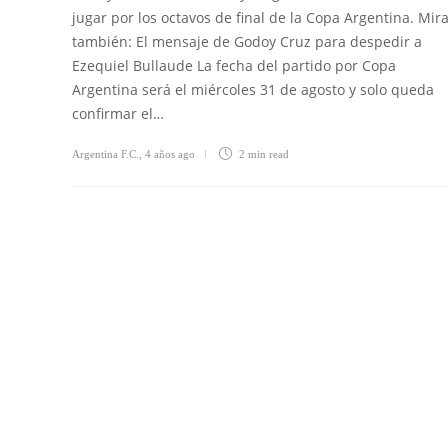
jugar por los octavos de final de la Copa Argentina. Mir
también: El mensaje de Godoy Cruz para despedir a
Ezequiel Bullaude La fecha del partido por Copa
Argentina será el miércoles 31 de agosto y solo queda
confirmar el…
Argentina F.C.
,
4 años ago
2 min
read