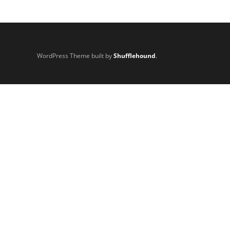
WordPress Theme built by
Shufflehound
.