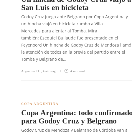
San Luis en bicicleta
Godoy Cruz juega ante Belgrano por Copa Argentina y
un hincha viajó en bicicleta rumbo a Villa
Mercedes para alentar al Tomba. Mira
también: Ezequiel Bullaude fue presentado en el
Feyenoord Un hincha de Godoy Cruz de Mendoza llamó
la atención de todos en la previa del partido entre el
Tomba y Belgrano de…
Argentina F.C.
,
4 años ago
4 min
read
COPA ARGENTINA
Copa Argentina: todo confirmad
para Godoy Cruz y Belgrano
Godoy Cruz de Mendoza y Belgrano de Córdoba van a