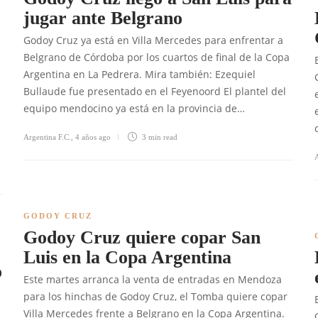
jugar ante Belgrano
Godoy Cruz ya está en Villa Mercedes para enfrentar a
Belgrano de Córdoba por los cuartos de final de la Copa
Argentina en La Pedrera. Mira también: Ezequiel
Bullaude fue presentado en el Feyenoord El plantel del
equipo mendocino ya está en la provincia de…
Argentina F.C.
,
4 años ago
3 min
read
A
GODOY CRUZ
Godoy Cruz quiere copar San
Luis en la Copa Argentina
o
Este martes arranca la venta de entradas en Mendoza
para los hinchas de Godoy Cruz, el Tomba quiere copar
Villa Mercedes frente a Belgrano en la Copa Argentina.