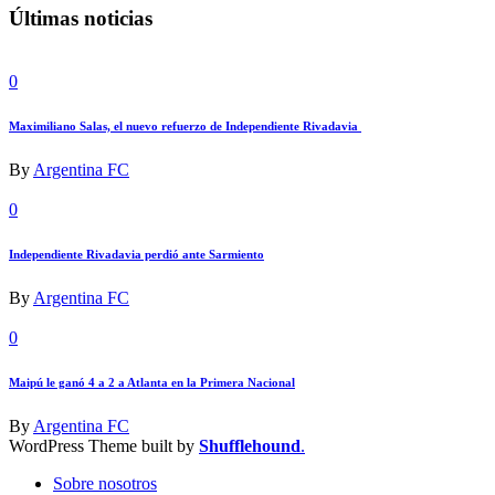
Últimas noticias
0
Maximiliano Salas, el nuevo refuerzo de Independiente Rivadavia
By
Argentina FC
0
Independiente Rivadavia perdió ante Sarmiento
By
Argentina FC
0
Maipú le ganó 4 a 2 a Atlanta en la Primera Nacional
By
Argentina FC
WordPress Theme built by
Shufflehound
.
Sobre nosotros