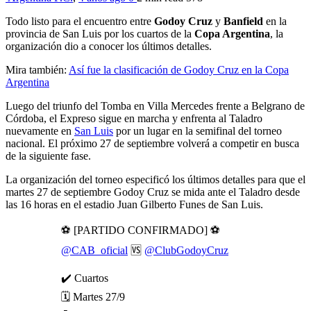
Todo listo para el encuentro entre
Godoy Cruz
y
Banfield
en la
provincia de San Luis por los cuartos de la
Copa Argentina
, la
organización dio a conocer los últimos detalles.
Mira también:
Así fue la clasificación de Godoy Cruz en la Copa
Argentina
Luego del triunfo del Tomba en Villa Mercedes frente a Belgrano de
Córdoba, el Expreso sigue en marcha y enfrenta al Taladro
nuevamente en
San Luis
por un lugar en la semifinal del torneo
nacional. El próximo 27 de septiembre volverá a competir en busca
de la siguiente fase.
La organización del torneo especificó los últimos detalles para que el
martes 27 de septiembre Godoy Cruz se mida ante el Taladro desde
las 16 horas en el estadio Juan Gilberto Funes de San Luis.
⚽ [PARTIDO CONFIRMADO] ⚽
@CAB_oficial
🆚
@ClubGodoyCruz
✔️ Cuartos
🗓️ Martes 27/9