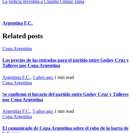
La justicia investiga a Claudio Chiqui Tapia
Argentina F.C.
Related posts
Copa Argentina
Los precios de las entradas para el partido entre Godoy Cruz y
Talleres por Copa Argentina
Argentina F.C.
,
5 años ago
1 min
read
Copa Argentina
Se confirmó el horario del partido entre Godoy Cruz y Talleres
por Copa Argentina
Argentina F.C.
,
5 años ago
1 min
read
Copa Argentina
El comunicado de Copa Argentina sobre el robo de la barra de