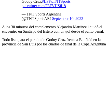
Godoy Cruz.
#LPFxTNTSports
pic.twitter.com/F8FVHSil18
— TNT Sports Argentina
(@TNTSportsAR)
September 10, 2022
A los 30 minutos del complemento Alejandro Martínez liquidó el
encuentro en Santiago del Estero con un gol desde el punto penal.
Todo listo para el partido de Godoy Cruz frente a Banfield en la
provincia de San Luis por los cuartos de final de la Copa Argentina