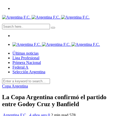
Últimas noticias
Liga Profesional
Primera Nacional
Federal A
Selección Argentina
Copa Argentina
La Copa Argentina confirmó el partido
entre Godoy Cruz y Banfield
Argentina F.C.
,
4 años ago
0
2 min
read
578