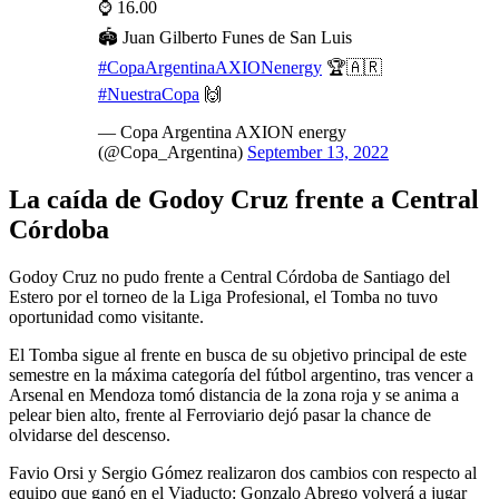
⌚ 16.00
🏟️ Juan Gilberto Funes de San Luis
#CopaArgentinaAXIONenergy
🏆🇦🇷
#NuestraCopa
🙌
— Copa Argentina AXION energy
(@Copa_Argentina)
September 13, 2022
La caída de Godoy Cruz frente a Central
Córdoba
Godoy Cruz no pudo frente a Central Córdoba de Santiago del
Estero por el torneo de la Liga Profesional, el Tomba no tuvo
oportunidad como visitante.
El Tomba sigue al frente en busca de su objetivo principal de este
semestre en la máxima categoría del fútbol argentino, tras vencer a
Arsenal en Mendoza tomó distancia de la zona roja y se anima a
pelear bien alto, frente al Ferroviario dejó pasar la chance de
olvidarse del descenso.
Favio Orsi y Sergio Gómez realizaron dos cambios con respecto al
equipo que ganó en el Viaducto: Gonzalo Abrego volverá a jugar