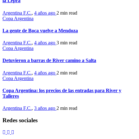
la Lepra
Argentina F.C.
,
4 años ago
2 min
read
Copa Argentina
La gente de Boca vuelve a Mendoza
Argentina F.C.
,
4 años ago
3 min
read
Copa Argentina
Detuvieron a barras de River camino a Salta
Argentina F.C.
,
4 años ago
2 min
read
Copa Argentina
Copa Argentina: los precios de las entradas para River y
Talleres
Argentina F.C.
,
3 años ago
2 min
read
Redes sociales