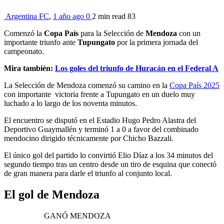
Argentina FC
,
1 año ago
0
2 min
read
83
Comenzó la
Copa País
para la Selección de
Mendoza
con un
importante triunfo ante
Tupungato
por la primera jornada del
campeonato.
Mira también:
Los goles del triunfo de Huracán en el Federal A
La Selección de Mendoza comenzó su camino en la
Copa País 2025
con importante victoria frente a Tupungato en un duelo muy
luchado a lo largo de los noventa minutos.
El encuentro se disputó en el Estadio Hugo Pedro Alastra del
Deportivo Guaymallén y terminó 1 a 0 a favor del combinado
mendocino dirigido técnicamente por Chicho Bazzali.
El único gol del partido lo convirtió Elio Díaz a los 34 minutos del
segundo tiempo tras un centro desde un tiro de esquina que conectó
de gran manera para darle el triunfo al conjunto local.
El gol de Mendoza
GANÓ MENDOZA