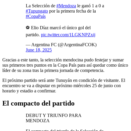
La Selección de
#Mendoza
le ganó 1 a 0 a
#Tupungato
por la primera fecha de la
#CopaPaís
⚽️ Elio Díaz marcó el único gol del
partido.
pic.twitter.com/1LGKNPZxij
— Argentina FC (@ArgentinaFCOK)
June 18, 2025
Gracias a este tanto, la selección mendocina pudo festejar y sumar
sus primeros tres puntos en la Copa País para así quedar como único
líder de su zona tras la primera jornada de competencia.
El próximo partido será ante Tunuyán en condición de visitante. El
encuentro se va a disputar en próximo miércoles 25 de junio con
horario y estadio a confirmar.
El compacto del partido
DEBUT Y TRIUNFO PARA
MENDOZA