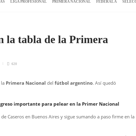
IAS
LIGA PROFESIONAL
PRIMERA NACIONAL
FEDERAL A
SELEC
 la tabla de la Primera
620
 la
Primera Nacional
del
fútbol argentino
. Así quedó
greso importante para pelear en la Primer Nacional
s de Caseros en Buenos Aires y sigue sumando a paso firme en la