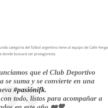
nda categoría del fútbol argentino tiene al equipo de Calle Verga
cia donde buscará ser protagonista.
unciamos que el Club Deportivo
 se suma y se convierte en una
ueva
#pasiónifk
.
con todo, listos para acompañar a
zados en este año ❤️🖤