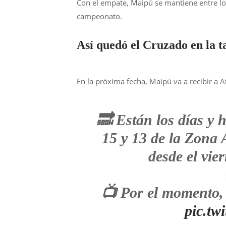
Con el empate, Maipú se mantiene entre lo
campeonato.
Así quedó el Cruzado en la t
En la próxima fecha, Maipú va a recibir a 
🔜 Están los días y
15 y 13 de la Zona 
desde el vie
📺 Por el momento, 
pic.tw