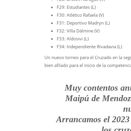
F29: Estudiantes (L)
F30: Atlético Rafaela (V)
F31: Deportivo Madryn (L)
F32: Villa Dálmine (V)
F33: Aldosivi (L)
F34: Independiente Rivadavia (L)
Un nuevo torneo para el Cruzado en la segu
bien afilado para el inicio de la competen
Muy contentos an
Maipú de Mendoza
n
Arrancamos el 2023 
los cru