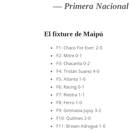
— Primera Nacional
El fixture de Maipú
F1: Chaco For Ever: 2-0
F2: Mitre 0-1
F3: Chacarita 0-2
F4: Tristán Suarez 4-0
F5: Atlanta 1-0
F6: Racing 0-1
F7: Riestra 1-1
F8: Ferro 1-0
F9: Gimnasia Jujuy 3-2
F10: Quilmes 2-0
F11: Brown Adrogué 1-0