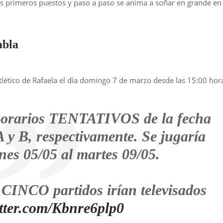
s primeros puestos y paso a paso se anima a soñar en grande en 
abla
Atlético de Rafaela el día domingo 7 de marzo desde las 15:00 hor
 horarios TENTATIVOS de la fecha
A y B, respectivamente. Se jugaría
rnes 05/05 al martes 09/05.
CINCO partidos irían televisados
itter.com/Kbnre6plp0