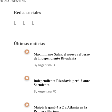
CIÓN ARGENTINA
Redes sociales
Últimas noticias
0
Maximiliano Salas, el nuevo refuerzo
de Independiente Rivadavia
By
Argentina FC
0
Independiente Rivadavia perdió ante
Sarmiento
By
Argentina FC
0
Maipú le ganó 4 a 2 a Atlanta en la
Primera Nacional