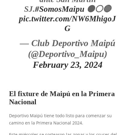
SJ.
#SomosMaipu
⚫⚪🔴
pic.twitter.com/NW6MhigoJ
G
— Club Deportivo Maipú
(@Deportivo_Maipu)
February 23, 2024
El fixture de Maipú en la Primera
Nacional
Deportivo Maipú tiene todo listo para comenzar su
camino en la Primera Nacional 2024.
Este miércoles se sortearon las zonas y los cruces del