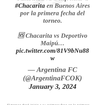
#Chacarita
en Buenos Aires
por la primera fecha del
torneo.
🆚 Chacarita vs Deportivo
Maipú…
pic.twitter.com/81V9bNu88
w
— Argentina FC
(@ArgentinaFCOK)
January 3, 2024