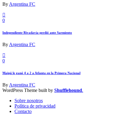
By
Argentina FC
0
Independiente Rivadavia perdió ante Sarmiento
By
Argentina FC
0
Maipú le ganó 4 a 2 a Atlanta en la Primera Nacional
By
Argentina FC
WordPress Theme built by
Shufflehound
.
Sobre nosotros
Política de privacidad
Contacto