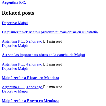
Argentina F.C.
Related posts
Deportivo Maipú
De primer nivel: Maipú presentó nuevas obras en su estadio
Argentina F.C.
,
5 años ago
1 min
read
Deportivo Maipú
Así son las imponentes obras en la cancha de Maipú
Argentina F.C.
,
4 años ago
3 min
read
Deportivo Maipú
Maipú recibe a Riestra en Mendoza
Argentina F.C.
,
3 años ago
3 min
read
Deportivo Maipú
Maipú recibe a Brown en Mendoza