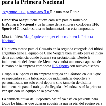
para la Primera Nacional
Argentina F.C.
,
4 años ago
0
2 min
read
552
Deportivo
Maipú
tiene nueva camiseta para el torneo de
la
Primera Nacional
y de la mano de la empresa cordobesa
IFK
Sports
el Cruzado estrena su indumentaria en esta temporada.
Mira también:
Maipú quiere romper el mercado en la Primera
Nacional
Un nuevo torneo para el Cruzado en la segunda categoría del fútbol
argentino tiene al equipo de Calle Vergara bien afilado para el inicio
de la competencia donde buscará ser protagonista. Desde la
indumentaria del elenco de Mendoza vendrá una nueva apuesta de
la mano de la empresa cordobesa
IFK Sports
con nuevos diseños.
Grupo IFK Sports es un empresa surgida en Córdoba en 2015 que
se especializa en la fabricación de indumentaria deportiva y
personalizada, no solo en el deporte sino también de distinta
indumentaria para el trabajo. Su llegada a Mendoza será la primera
vez que con un equipo de la provincia.
La camiseta titular del Deportivo Maipú ya está en preventa para
todos los hinchas que quieran adquirir la nueva piel del equipo para