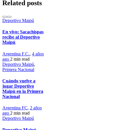
Related posts
Deportivo Maipú
En vivo: Sacachispas
recibe al Deportivo
Maipú
Argentina F.C.
,
4 años
ago
2 min
read
Deportivo Maipú
,
Primera Nacional
Cuándo vuelve a
jugar Deportivo
Maipú en la Primera
Nacional
Argentina FC
,
2 años
ago
2 min
read
Deportivo Maipú
Deportivo Maipú