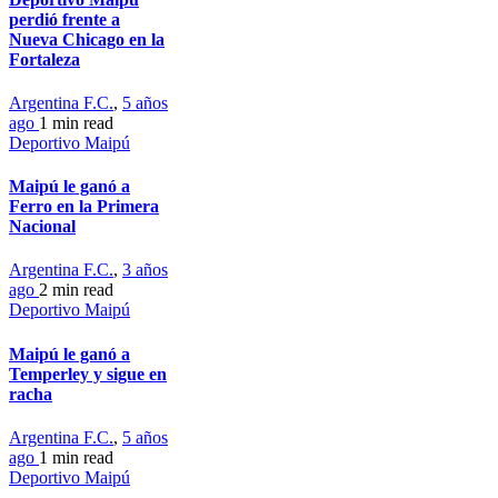
perdió frente a
Nueva Chicago en la
Fortaleza
Argentina F.C.
,
5 años
ago
1 min
read
Deportivo Maipú
Maipú le ganó a
Ferro en la Primera
Nacional
Argentina F.C.
,
3 años
ago
2 min
read
Deportivo Maipú
Maipú le ganó a
Temperley y sigue en
racha
Argentina F.C.
,
5 años
ago
1 min
read
Deportivo Maipú