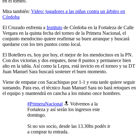
en el torneo.
Mira también:
Video: jugadores a las piñas contra un árbitro en
Córdoba
El Cruzado enfrenta a
Instituto
de Córdoba en la Fortaleza de Calle
Vergara en la quinta fecha del torneo de la Primera Nacional, el
conjunto mendocino quiere reafirmar su buen arranque y buscará
quedarse con los tres puntos como local.
El Botellero es, hoy por hoy, el mejor de los mendocinos en la PN.
Con dos victorias y dos empates, tiene 8 puntos y permanece bien
alto en la tabla. Así como la Lepra, está invicto en el torneo y su DT
Juan Manuel Sara buscará sostener el buen momento.
Viene de empatar con Sacachispas por 1-1 y esta tarde quiere seguir
sumando. Para eso, el técnico Juan Manuel Sara no hará retoques en
el equipo y mantendrá en cancha a los mismo once hombres.
#PrimeraNacional
🔝 Volvemos a la
Fortaleza y así serán los ingresos este
domingo.
Si no sos socio, desde las 13.30hs podés ir
a comprar tu entrada.