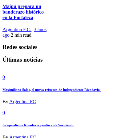
Maipú prepara un
banderazo histórico
en la Fortaleza
Argentina F.C.
,
3 años
ago
2 min
read
Redes sociales
Últimas noticias
0
Maximiliano Salas, el nuevo refuerzo de Independiente Rivadavia
By
Argentina FC
0
Independiente Rivadavia perdió ante Sarmiento
By
Argentina FC