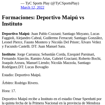
— TyC Sports Play (@TyCSportsPlay)
March 12, 2022
Formaciones: Deportivo Maipú vs
Instituto
Deportivo Maipú
: Juan Pablo Cozzani; Santiago Moyano, Lucas
Faggioli, Alejandro Cabral, Guillermo Ferracuti; Santiago González,
Leonel Pierce, Fausto Montero y Nicolás Del Priore; Álvaro Veliez
y Facundo Castelli. DT: Juan Manuel Sara.
Instituto
: Jorge Carranza; Sebastián Corda, Ezequiel Parsinari,
Fernando Alarcón, Ramiro Arias, Gabriel Graciani; Roberto Bochi,
Joaquín Arzura, Manuel Liendo; Nicolás Mazzola, Santiago
Rodríguez.DT: Lucas Bovaglio
Estadio: Deportivo Maipú.
Árbitro: Rodrigo Rivero.
Hora: 17.
Deportivo Maipú recibe a Instituto en el estadio Omar Sperdutti por
la quinta fecha de la Primera Nacional en la provincia de Mendoza