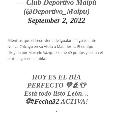
— Club Deportivo Maipú
(@Deportivo_Maipu)
September 2, 2022
Mientras que el León viene de igualar sin goles ante
Nueva Chicago en su visita a Mataderos. El equipo
dirigido por Marcelo Vázquez tiene 49 puntos y ocupa el
sexto lugar en la tabla.
HOY ES EL DÍA
PERFECTO 💙🫂👕
Está todo listo León…
⚽️
#Fecha32
ACTIVA!
.