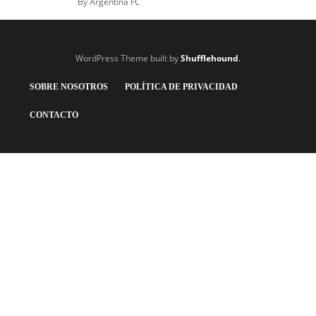
By
Argentina FC
WordPress Theme built by
Shufflehound
.
SOBRE NOSOTROS
POLÍTICA DE PRIVACIDAD
CONTACTO