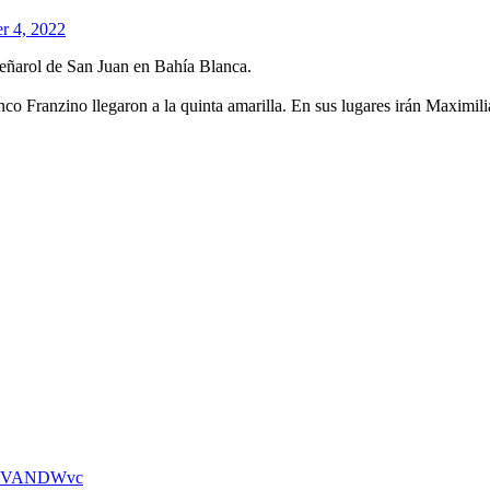
r 4, 2022
Peñarol de San Juan en Bahía Blanca.
co Franzino llegaron a la quinta amarilla. En sus lugares irán Maximi
vDEVANDWvc