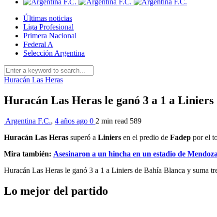
Últimas noticias
Liga Profesional
Primera Nacional
Federal A
Selección Argentina
Huracán Las Heras
Huracán Las Heras le ganó 3 a 1 a Liniers
Argentina F.C.
,
4 años ago
0
2 min
read
589
Huracán Las Heras
superó a
Liniers
en el predio de
Fadep
por el 
Mira también:
Asesinaron a un hincha en un estadio de Mendoz
Huracán Las Heras le ganó 3 a 1 a Liniers de Bahía Blanca y suma tre
Lo mejor del partido