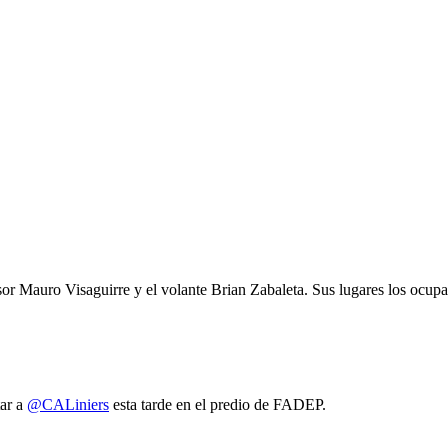
nsor Mauro Visaguirre y el volante Brian Zabaleta. Sus lugares los oc
tar a
@CALiniers
esta tarde en el predio de FADEP.