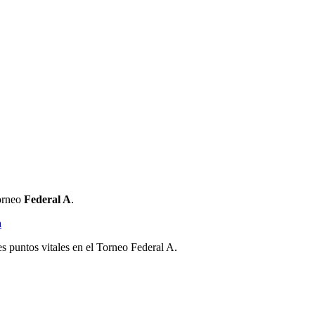
torneo
Federal A
.
a
s puntos vitales en el Torneo Federal A.