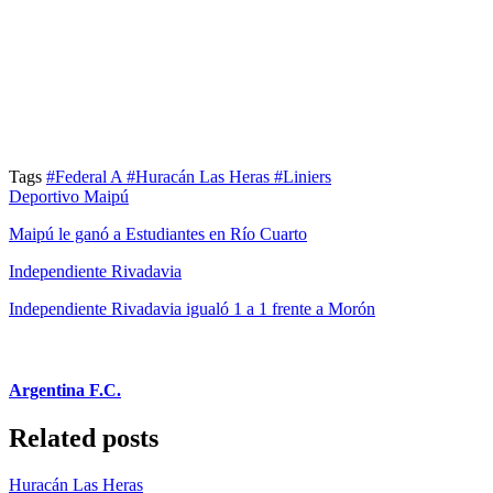
Tags
#Federal A
#Huracán Las Heras
#Liniers
Deportivo Maipú
Maipú le ganó a Estudiantes en Río Cuarto
Independiente Rivadavia
Independiente Rivadavia igualó 1 a 1 frente a Morón
Argentina F.C.
Related posts
Huracán Las Heras