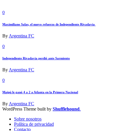
0
Maximiliano Salas, el nuevo refuerzo de Independiente Rivadavia
By
Argentina FC
0
Independiente Rivadavia perdió ante Sarmiento
By
Argentina FC
0
Maipú le ganó 4 a 2 a Atlanta en la Primera Nacional
By
Argentina FC
WordPress Theme built by
Shufflehound
.
Sobre nosotros
Política de privacidad
Contacto