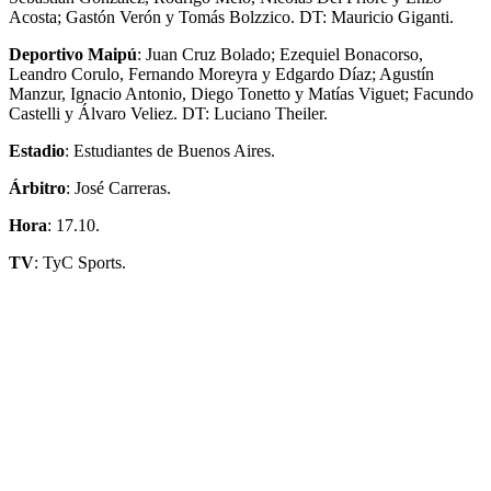
Acosta; Gastón Verón y Tomás Bolzzico. DT: Mauricio Giganti.
Deportivo Maipú
: Juan Cruz Bolado; Ezequiel Bonacorso,
Leandro Corulo, Fernando Moreyra y Edgardo Díaz; Agustín
Manzur, Ignacio Antonio, Diego Tonetto y Matías Viguet; Facundo
Castelli y Álvaro Veliez. DT: Luciano Theiler.
Estadio
: Estudiantes de Buenos Aires.
Árbitro
: José Carreras.
Hora
: 17.10.
TV
: TyC Sports.