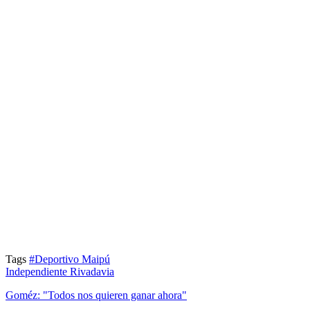
Tags
#Deportivo Maipú
Independiente Rivadavia
Goméz: "Todos nos quieren ganar ahora"