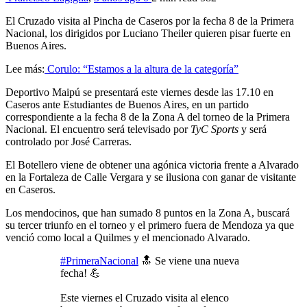
El Cruzado visita al Pincha de Caseros por la fecha 8 de la Primera
Nacional, los dirigidos por Luciano Theiler quieren pisar fuerte en
Buenos Aires.
Lee más:
Corulo: “Estamos a la altura de la categoría”
Deportivo Maipú
se presentará este viernes desde las 17.10 en
Caseros ante Estudiantes de Buenos Aires, en un partido
correspondiente a la fecha 8 de la Zona A del torneo de la Primera
Nacional. El encuentro será televisado por
TyC Sports
y será
controlado por José Carreras.
El Botellero viene de obtener una agónica victoria frente a Alvarado
en la Fortaleza de Calle Vergara y se ilusiona con ganar de visitante
en Caseros.
Los mendocinos, que han sumado 8 puntos en la Zona A, buscará
su tercer triunfo en el torneo y el primero fuera de Mendoza ya que
venció como local a Quilmes y el mencionado Alvarado.
#PrimeraNacional
🔝 Se viene una nueva
fecha! 💪
Este viernes el Cruzado visita al elenco