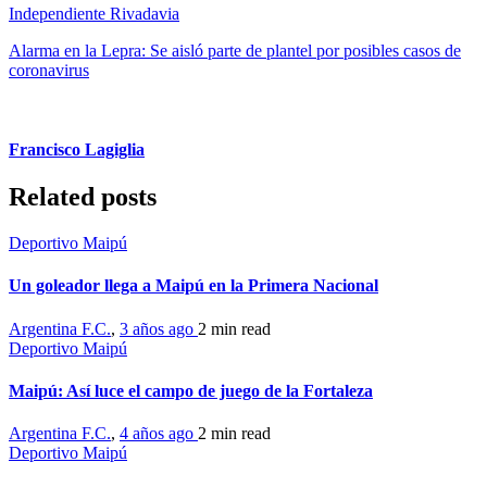
Independiente Rivadavia
Alarma en la Lepra: Se aisló parte de plantel por posibles casos de
coronavirus
Francisco Lagiglia
Related posts
Deportivo Maipú
Un goleador llega a Maipú en la Primera Nacional
Argentina F.C.
,
3 años ago
2 min
read
Deportivo Maipú
Maipú: Así luce el campo de juego de la Fortaleza
Argentina F.C.
,
4 años ago
2 min
read
Deportivo Maipú