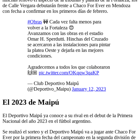
de Calle Vergara debutarán frente a Chaco For Ever en Mendoza
con fecha a confirmar en los primeros días de febrero.
#Obras
🚧 Cada vez falta menos para
volver a la Fortaleza 😍
Avanzamos con las obras en el estadio
Omar H. Sperdutti. Hinchas del Cruzado
se acercaron a las instalaciones para pintar
la platea Oeste y dejarla en las mejores
condiciones.
Agradecemos a todos los que colaboraron
🙌🏼
pic.twitter.com/OKqqw3qaKP
— Club Deportivo Maipú
(@Deportivo_Maipu)
January 12, 2023
El 2023 de Maipú
El Deportivo Maipú ya conoce a su rival en el debut de la Primera
Nacional del año 2023 en el fútbol argentino.
Se realizó el sorteo y el Deportivo Maipú va a jugar ante Chaco For
Ever por la primera fecha del campeonato en la segunda división de