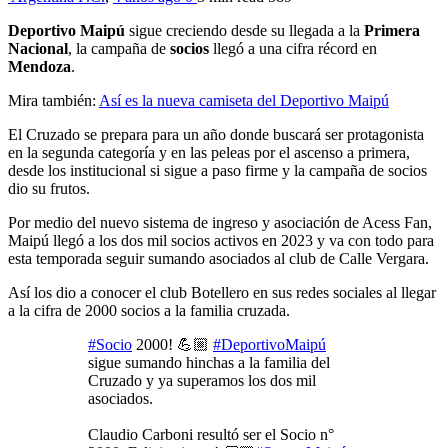
Deportivo Maipú
sigue creciendo desde su llegada a la
Primera
Nacional
, la campaña de
socios
llegó a una cifra récord en
Mendoza
.
Mira también:
Así es la nueva camiseta del Deportivo Maipú
El Cruzado se prepara para un año donde buscará ser protagonista
en la segunda categoría y en las peleas por el ascenso a primera,
desde los institucional si sigue a paso firme y la campaña de socios
dio su frutos.
Por medio del nuevo sistema de ingreso y asociación de Acess Fan,
Maipú llegó a los dos mil socios activos en 2023 y va con todo para
esta temporada seguir sumando asociados al club de Calle Vergara.
Así los dio a conocer el club Botellero en sus redes sociales al llegar
a la cifra de 2000 socios a la familia cruzada.
#Socio
2000! 💪🏼
#DeportivoMaipú
sigue sumando hinchas a la familia del
Cruzado y ya superamos los dos mil
asociados.
Claudio Carboni resultó ser el Socio n°