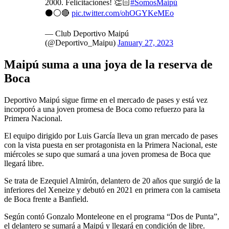
2000. Felicitaciones! 👏🏻
#SomosMaipú
⚫⚪🔴
pic.twitter.com/ohOGYKeMEo
— Club Deportivo Maipú
(@Deportivo_Maipu)
January 27, 2023
Maipú suma a una joya de la reserva de
Boca
Deportivo Maipú sigue firme en el mercado de pases y está vez
incorporó a una joven promesa de Boca como refuerzo para la
Primera Nacional.
El equipo dirigido por Luis García lleva un gran mercado de pases
con la vista puesta en ser protagonista en la Primera Nacional, este
miércoles se supo que sumará a una joven promesa de Boca que
llegará libre.
Se trata de Ezequiel Almirón, delantero de 20 años que surgió de la
inferiores del Xeneize y debutó en 2021 en primera con la camiseta
de Boca frente a Banfield.
Según contó Gonzalo Monteleone en el programa “Dos de Punta”,
el delantero se sumará a Maipú y llegará en condición de libre.