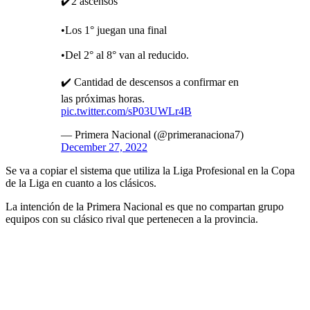
✔️2 ascensos
•Los 1° juegan una final
•Del 2° al 8° van al reducido.
✔️ Cantidad de descensos a confirmar en
las próximas horas.
pic.twitter.com/sP03UWLr4B
— Primera Nacional (@primeranaciona7)
December 27, 2022
Se va a copiar el sistema que utiliza la Liga Profesional en la Copa
de la Liga en cuanto a los clásicos.
La intención de la Primera Nacional es que no compartan grupo
equipos con su clásico rival que pertenecen a la provincia.