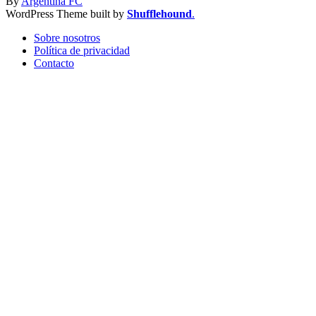
By
Argentina FC
WordPress Theme built by
Shufflehound
.
Sobre nosotros
Política de privacidad
Contacto