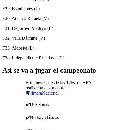
F29: Estudiantes (L)
F30: Atlético Rafaela (V)
F31: Deportivo Madryn (L)
F32: Villa Dálmine (V)
F33: Aldosivi (L)
F34: Independiente Rivadavia (L)
Así se va a jugar el campeonato
Este jueves, desde las 12hs, en AFA
realizarán el sorteo de la
#PrimeraNacional
.
✔️Dos zonas
✔️No hay clásicos