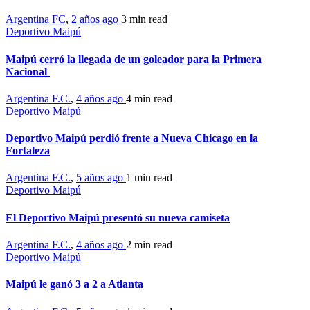
Argentina FC
,
2 años ago
3 min
read
Deportivo Maipú
Maipú cerró la llegada de un goleador para la Primera
Nacional
Argentina F.C.
,
4 años ago
4 min
read
Deportivo Maipú
Deportivo Maipú perdió frente a Nueva Chicago en la
Fortaleza
Argentina F.C.
,
5 años ago
1 min
read
Deportivo Maipú
El Deportivo Maipú presentó su nueva camiseta
Argentina F.C.
,
4 años ago
2 min
read
Deportivo Maipú
Maipú le ganó 3 a 2 a Atlanta