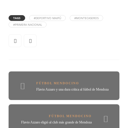
TAGS
#DEPORTIVO MAIPÚ
#MONTECASEROS
#PRIMERA NACIONAL
FÚTBOL MENDOCINO
Flavio Azzaro y una dura crítica al fútbol de Mendoza
FÚTBOL MENDOCINO
Flavio Azzaro eligió al club más grande de Mendoza