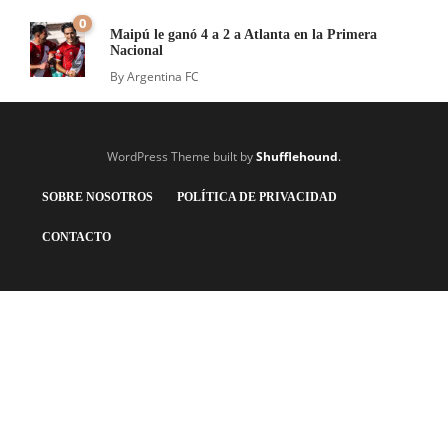
0
Maipú le ganó 4 a 2 a Atlanta en la Primera
Nacional
By
Argentina FC
WordPress Theme built by
Shufflehound
.
SOBRE NOSOTROS
POLÍTICA DE PRIVACIDAD
CONTACTO