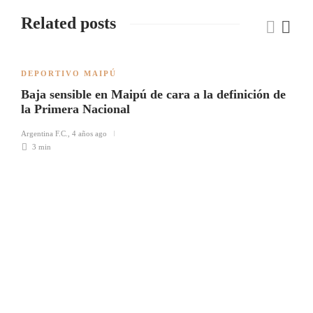
Related posts
DEPORTIVO MAIPÚ
Baja sensible en Maipú de cara a la definición de
la Primera Nacional
Argentina F.C.
,
4 años ago
3 min