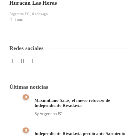
Huracán Las Heras
Argentina F.C.
,
6 años ago
1 min
Redes sociales
Últimas noticias
0
Maximiliano Salas, el nuevo refuerzo de
Independiente Rivadavia
By
Argentina FC
0
Independiente Rivadavia perdió ante Sarmiento