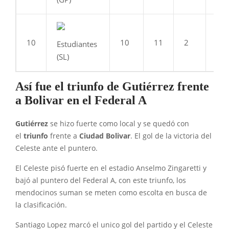
10
10
11
2
4
Estudiantes
(SL)
Así fue el triunfo de Gutiérrez frente
a Bolivar en el Federal A
Gutiérrez
se hizo fuerte como local y se quedó con
el
triunfo
frente a
Ciudad Bolivar
. El gol de la victoria del
Celeste ante el puntero.
El Celeste pisó fuerte en el estadio Anselmo Zingaretti y
bajó al puntero del Federal A, con este triunfo, los
mendocinos suman se meten como escolta en busca de
la clasificación.
Santiago Lopez marcó el unico gol del partido y el Celeste