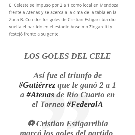
El Celeste se impuso por 2 a 1 como local en Mendoza
frente a Atenas y se acerca a la cima de la tabla en la
Zona B. Con dos los goles de Cristian Estigarribia dio
vuelta el partido en el estadio Anselmo Zingaretti y
festejó frente a su gente.
LOS GOLES DEL CELE
Así fue el triunfo de
#Gutiérrez
que le ganó 2 a 1
a
#Atenas
de Río Cuarto en
el Torneo
#FederalA
⚽️ Cristian Estigarribia
marcó los goles del partido.