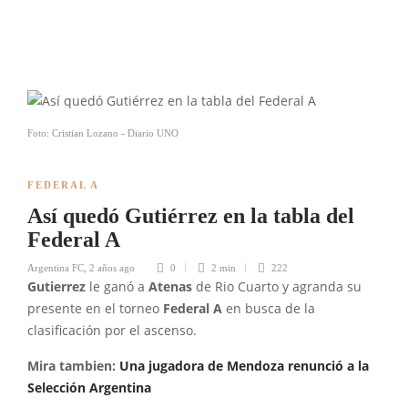
Foto: Cristian Lozano - Diario UNO
FEDERAL A
Así quedó Gutiérrez en la tabla del
Federal A
Argentina FC
,
2 años ago
0
2 min
222
Gutierrez
le ganó a
Atenas
de Rio Cuarto y agranda su
presente en el torneo
Federal A
en busca de la
clasificación por el ascenso.
Mira tambien:
Una jugadora de Mendoza renunció a la
Selección Argentina