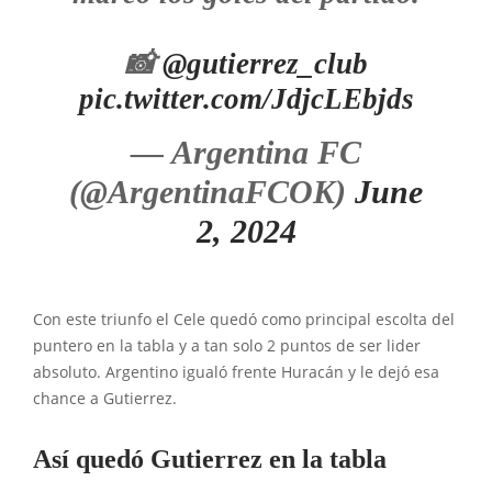
📸
@gutierrez_club
pic.twitter.com/JdjcLEbjds
— Argentina FC
(@ArgentinaFCOK)
June
2, 2024
Con este triunfo el Cele quedó como principal escolta del
puntero en la tabla y a tan solo 2 puntos de ser lider
absoluto. Argentino igualó frente Huracán y le dejó esa
chance a Gutierrez.
Así quedó Gutierrez en la tabla