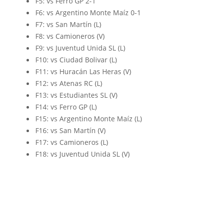
F5: vs Ferro GP 2-1
F6: vs Argentino Monte Maíz 0-1
F7: vs San Martín (L)
F8: vs Camioneros (V)
F9: vs Juventud Unida SL (L)
F10: vs Ciudad Bolivar (L)
F11: vs Huracán Las Heras (V)
F12: vs Atenas RC (L)
F13: vs Estudiantes SL (V)
F14: vs Ferro GP (L)
F15: vs Argentino Monte Maíz (L)
F16: vs San Martín (V)
F17: vs Camioneros (L)
F18: vs Juventud Unida SL (V)