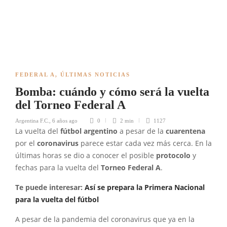
FEDERAL A
,
ÚLTIMAS NOTICIAS
Bomba: cuándo y cómo será la vuelta
del Torneo Federal A
Argentina F.C.
,
6 años ago
0
2 min
1127
La vuelta del
fútbol argentino
a pesar de la
cuarentena
por el
coronavirus
parece estar cada vez más cerca. En la
últimas horas se dio a conocer el posible
protocolo
y
fechas para la vuelta del
Torneo Federal A
.
Te puede interesar:
Así se prepara la Primera Nacional
para la vuelta del fútbol
A pesar de la pandemia del coronavirus que ya en la