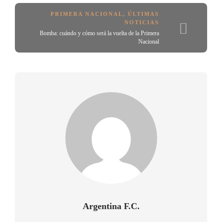
PRIMERA NACIONAL
,
ÚLTIMAS
NOTICIAS
Bomba: cuándo y cómo será la vuelta de la Primera
Nacional
Argentina F.C.