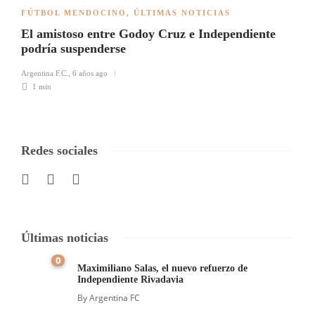
FÚTBOL MENDOCINO
,
ÚLTIMAS NOTICIAS
El amistoso entre Godoy Cruz e Independiente
podría suspenderse
Argentina F.C.
,
6 años ago
1 min
Redes sociales
Últimas noticias
0
Maximiliano Salas, el nuevo refuerzo de
Independiente Rivadavia
By
Argentina FC