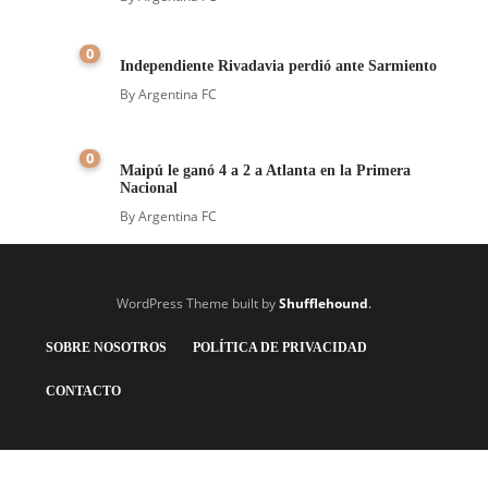
0
Independiente Rivadavia perdió ante Sarmiento
By
Argentina FC
0
Maipú le ganó 4 a 2 a Atlanta en la Primera
Nacional
By
Argentina FC
WordPress Theme built by
Shufflehound
.
SOBRE NOSOTROS
POLÍTICA DE PRIVACIDAD
CONTACTO