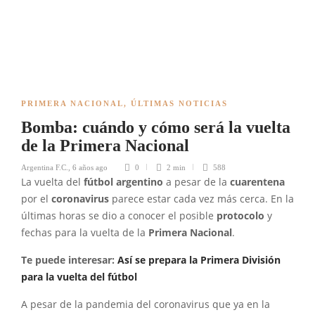
PRIMERA NACIONAL
,
ÚLTIMAS NOTICIAS
Bomba: cuándo y cómo será la vuelta
de la Primera Nacional
Argentina F.C.
,
6 años ago
0
2 min
588
La vuelta del
fútbol argentino
a pesar de la
cuarentena
por el
coronavirus
parece estar cada vez más cerca. En la
últimas horas se dio a conocer el posible
protocolo
y
fechas para la vuelta de la
Primera Nacional
.
Te puede interesar:
Así se prepara la Primera División
para la vuelta del fútbol
A pesar de la pandemia del coronavirus que ya en la