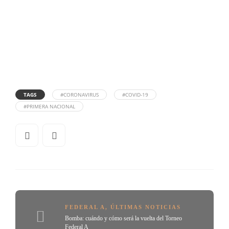
TAGS
#CORONAVIRUS
#COVID-19
#PRIMERA NACIONAL
FEDERAL A
,
ÚLTIMAS NOTICIAS
Bomba: cuándo y cómo será la vuelta del Torneo
Federal A