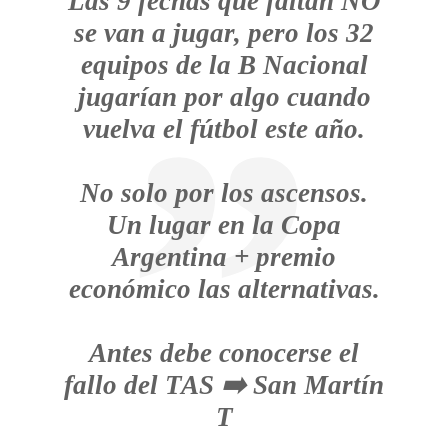
Las 9 fechas que faltan NO
se van a jugar, pero los 32
equipos de la B Nacional
jugarían por algo cuando
vuelva el fútbol este año.
No solo por los ascensos.
Un lugar en la Copa
Argentina + premio
económico las alternativas.
Antes debe conocerse el
fallo del TAS ➡️ San Martín
T