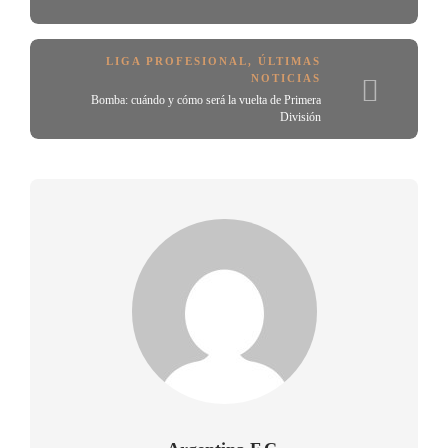
LIGA PROFESIONAL
,
ÚLTIMAS
NOTICIAS
Bomba: cuándo y cómo será la vuelta de Primera
División