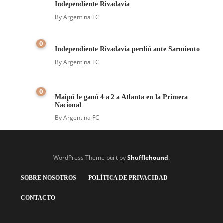
Independiente Rivadavia
By
Argentina FC
0
Independiente Rivadavia perdió ante Sarmiento
By
Argentina FC
0
Maipú le ganó 4 a 2 a Atlanta en la Primera
Nacional
By
Argentina FC
WordPress Theme built by
Shufflehound
.
SOBRE NOSOTROS
POLÍTICA DE PRIVACIDAD
CONTACTO