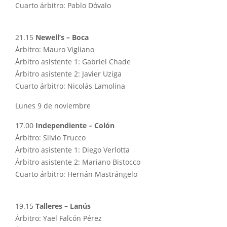
Cuarto árbitro: Pablo Dóvalo
21.15
Newell’s – Boca
Árbitro: Mauro Vigliano
Árbitro asistente 1: Gabriel Chade
Árbitro asistente 2: Javier Uziga
Cuarto árbitro: Nicolás Lamolina
Lunes 9 de noviembre
17.00
Independiente – Colón
Árbitro: Silvio Trucco
Árbitro asistente 1: Diego Verlotta
Árbitro asistente 2: Mariano Bistocco
Cuarto árbitro: Hernán Mastrángelo
19.15
Talleres – Lanús
Árbitro: Yael Falcón Pérez