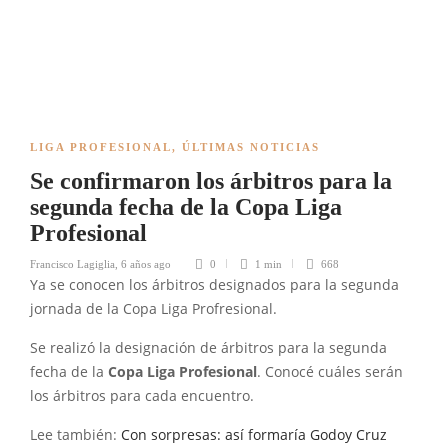
LIGA PROFESIONAL
,
ÚLTIMAS NOTICIAS
Se confirmaron los árbitros para la
segunda fecha de la Copa Liga
Profesional
Francisco Lagiglia
,
6 años ago
0
1 min
668
Ya se conocen los árbitros designados para la segunda
jornada de la Copa Liga Profresional.
Se realizó la designación de árbitros para la segunda
fecha de la
Copa Liga Profesional
. Conocé cuáles serán
los árbitros para cada encuentro.
Lee también:
Con sorpresas: así formaría Godoy Cruz