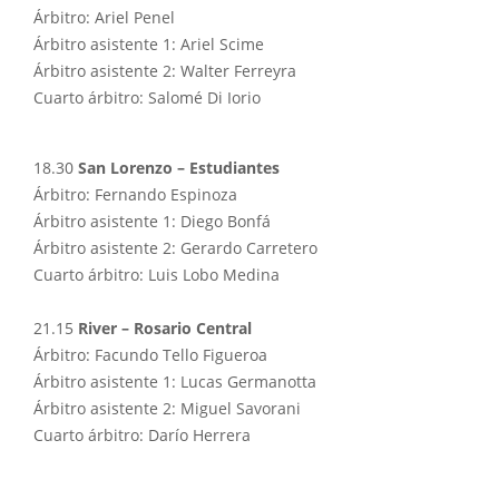
Árbitro: Ariel Penel
Árbitro asistente 1: Ariel Scime
Árbitro asistente 2: Walter Ferreyra
Cuarto árbitro: Salomé Di Iorio
18.30
San Lorenzo – Estudiantes
Árbitro: Fernando Espinoza
Árbitro asistente 1: Diego Bonfá
Árbitro asistente 2: Gerardo Carretero
Cuarto árbitro: Luis Lobo Medina
21.15
River – Rosario Central
Árbitro: Facundo Tello Figueroa
Árbitro asistente 1: Lucas Germanotta
Árbitro asistente 2: Miguel Savorani
Cuarto árbitro: Darío Herrera