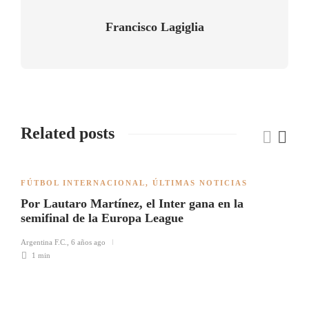
Francisco Lagiglia
Related posts
FÚTBOL INTERNACIONAL
,
ÚLTIMAS NOTICIAS
Por Lautaro Martínez, el Inter gana en la
semifinal de la Europa League
Argentina F.C.
,
6 años ago
1 min