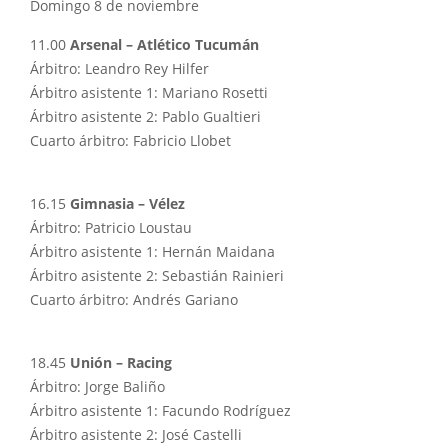
Domingo 8 de noviembre
11.00
Arsenal – Atlético Tucumán
Árbitro: Leandro Rey Hilfer
Árbitro asistente 1: Mariano Rosetti
Árbitro asistente 2: Pablo Gualtieri
Cuarto árbitro: Fabricio Llobet
16.15
Gimnasia – Vélez
Árbitro: Patricio Loustau
Árbitro asistente 1: Hernán Maidana
Árbitro asistente 2: Sebastián Rainieri
Cuarto árbitro: Andrés Gariano
18.45
Unión – Racing
Árbitro: Jorge Baliño
Árbitro asistente 1: Facundo Rodríguez
Árbitro asistente 2: José Castelli