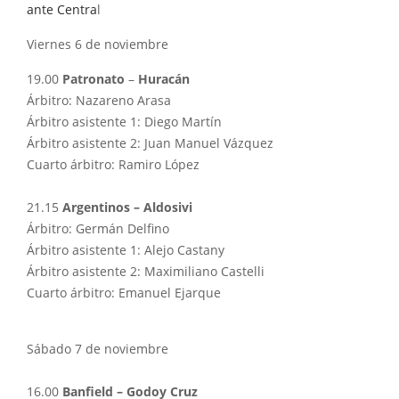
ante Centra
l
Viernes 6 de noviembre
19.00
Patronato
–
Huracán
Árbitro: Nazareno Arasa
Árbitro asistente 1: Diego Martín
Árbitro asistente 2: Juan Manuel Vázquez
Cuarto árbitro: Ramiro López
21.15
Argentinos – Aldosivi
Árbitro: Germán Delfino
Árbitro asistente 1: Alejo Castany
Árbitro asistente 2: Maximiliano Castelli
Cuarto árbitro: Emanuel Ejarque
Sábado 7 de noviembre
16.00
Banfield – Godoy Cruz