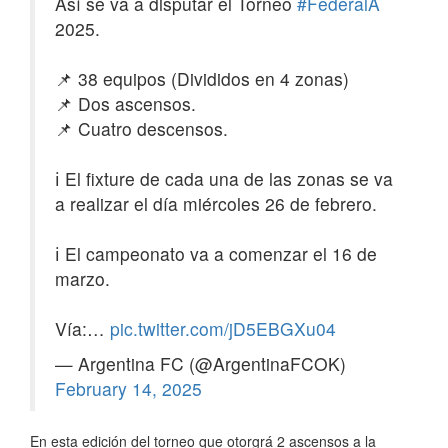
Así se va a disputar el Torneo
#FederalA
2025.
📌 38 equipos (Divididos en 4 zonas)
📌 Dos ascensos.
📌 Cuatro descensos.
ℹ️ El fixture de cada una de las zonas se va
a realizar el día miércoles 26 de febrero.
ℹ️ El campeonato va a comenzar el 16 de
marzo.
Vía:…
pic.twitter.com/jD5EBGXu04
— Argentina FC (@ArgentinaFCOK)
February 14, 2025
En esta edición del torneo que otorgrá 2 ascensos a la