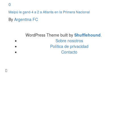
0
Maipú le ganó 4 a 2 a Atlanta en la Primera Nacional
By
Argentina FC
WordPress Theme built by
Shufflehound
.
Sobre nosotros
Política de privacidad
Contacto