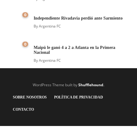
0
Independiente Rivadavia perdió ante Sarmiento
By
Argentina FC
0
Maipú le ganó 4 a 2 a Atlanta en la Primera
Nacional
By
Argentina FC
WordPress Theme built by
Shufflehound
.
SOBRE NOSOTROS
POLÍTICA DE PRIVACIDAD
CONTACTO