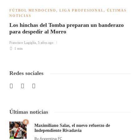
FÚTBOL MENDOCINO
,
LIGA PROFESIONAL
,
ÚLTIMAS
NOTICIAS
Los hinchas del Tomba preparan un banderazo
para despedir al Morro
Francisco Lagiglia
,
5 años ago
1 min
Redes sociales
Últimas noticias
0
Maximiliano Salas, el nuevo refuerzo de
Independiente Rivadavia
By
Argentina FC