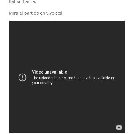
Bahía Blanca.
Mira el partido en vivo acá: