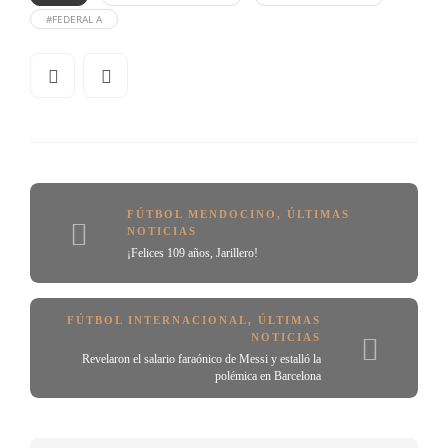
#FEDERAL A
FÚTBOL MENDOCINO
,
ÚLTIMAS
NOTICIAS
¡Felices 109 años, Jarillero!
FÚTBOL INTERNACIONAL
,
ÚLTIMAS
NOTICIAS
Revelaron el salario faraónico de Messi y estalló la
polémica en Barcelona