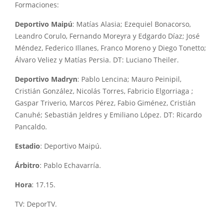
Formaciones:
Deportivo Maipú
: Matías Alasia; Ezequiel Bonacorso,
Leandro Corulo, Fernando Moreyra y Edgardo Díaz; José
Méndez, Federico Illanes, Franco Moreno y Diego Tonetto;
Álvaro Veliez y Matías Persia. DT: Luciano Theiler.
Deportivo Madryn
: Pablo Lencina; Mauro Peinipil,
Cristián González, Nicolás Torres, Fabricio Elgorriaga ;
Gaspar Triverio, Marcos Pérez, Fabio Giménez, Cristián
Canuhé; Sebastián Jeldres y Emiliano López. DT: Ricardo
Pancaldo.
Estadio
: Deportivo Maipú.
Árbitro
: Pablo Echavarría.
Hora
: 17.15.
TV: DeporTV.