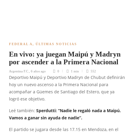
FEDERAL A
,
ÚLTIMAS NOTICIAS
En vivo: ya juegan Maipú y Madryn
por ascender a la Primera Nacional
Argentina F.C.
,
6 años ago
0
1 min
552
Deportivo Maipú y Deportivo Madryn de Chubut definirán
hoy un nuevo ascenso a la Primera Nacional para
acompañar a Güemes de Santiago del Estero, que ya
logró ese objetivo.
Leé también:
Sperdutti: “Nadie le regaló nada a Maipú.
Vamos a ganar sin ayuda de nadie”.
El partido se jugara desde las 17.15 en Mendoza, en el