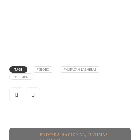
TAGS
#GLOBO
#HURACÁN LAS HERAS
#OLIMPO
PRIMERA NACIONAL
,
ÚLTIMAS