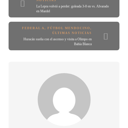
NOTICIAS
La Lepra volvió a perder: goleada 3-0 en vs. Alvarado
en Mardel
FEDERAL A
,
FÚTBOL MENDOCINO
,
ÚLTIMAS NOTICIAS
Huracán sueña con el ascenso y visita a Olimpo en
Bahía Blanca