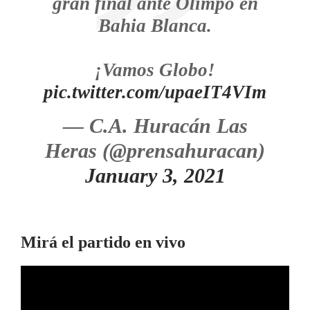
gran final ante Olimpo en
Bahia Blanca.
¡Vamos Globo!
pic.twitter.com/upaeIT4VIm
— C.A. Huracán Las
Heras (@prensahuracan)
January 3, 2021
Mirá el partido en vivo