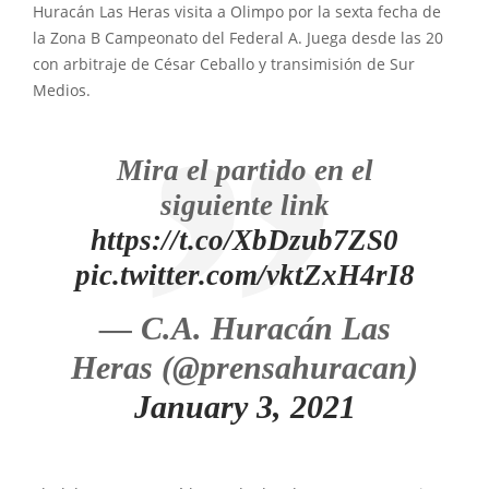
Huracán Las Heras visita a Olimpo por la sexta fecha de
la Zona B Campeonato del Federal A. Juega desde las 20
con arbitraje de César Ceballo y transimisión de Sur
Medios.
Mira el partido en el
siguiente link
https://t.co/XbDzub7ZS0
pic.twitter.com/vktZxH4rI8
— C.A. Huracán Las
Heras (@prensahuracan)
January 3, 2021