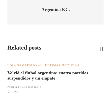
Argentina F.C.
Related posts
LIGA PROFESIONAL
,
ÚLTIMAS NOTICIAS
Volvió el fútbol argentino: cuatro partidos
suspendidos y un empate
Argentina F.C.
,
6 años ago
1 min