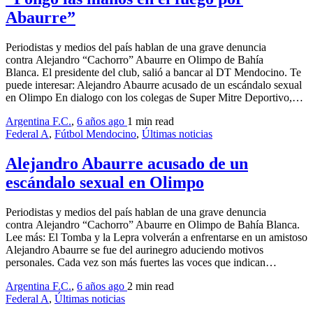
Abaurre”
Periodistas y medios del país hablan de una grave denuncia
contra Alejandro “Cachorro” Abaurre en Olimpo de Bahía
Blanca. El presidente del club, salió a bancar al DT Mendocino. Te
puede interesar: Alejandro Abaurre acusado de un escándalo sexual
en Olimpo En dialogo con los colegas de Super Mitre Deportivo,…
Argentina F.C.
,
6 años ago
1 min
read
Federal A
,
Fútbol Mendocino
,
Últimas noticias
Alejandro Abaurre acusado de un
escándalo sexual en Olimpo
Periodistas y medios del país hablan de una grave denuncia
contra Alejandro “Cachorro” Abaurre en Olimpo de Bahía Blanca.
Lee más: El Tomba y la Lepra volverán a enfrentarse en un amistoso
Alejandro Abaurre se fue del aurinegro aduciendo motivos
personales. Cada vez son más fuertes las voces que indican…
Argentina F.C.
,
6 años ago
2 min
read
Federal A
,
Últimas noticias