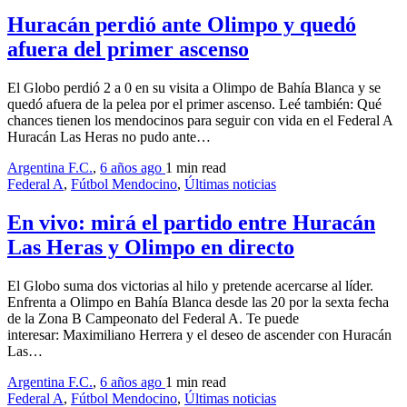
Huracán perdió ante Olimpo y quedó
afuera del primer ascenso
El Globo perdió 2 a 0 en su visita a Olimpo de Bahía Blanca y se
quedó afuera de la pelea por el primer ascenso. Leé también: Qué
chances tienen los mendocinos para seguir con vida en el Federal A
Huracán Las Heras no pudo ante…
Argentina F.C.
,
6 años ago
1 min
read
Federal A
,
Fútbol Mendocino
,
Últimas noticias
En vivo: mirá el partido entre Huracán
Las Heras y Olimpo en directo
El Globo suma dos victorias al hilo y pretende acercarse al líder.
Enfrenta a Olimpo en Bahía Blanca desde las 20 por la sexta fecha
de la Zona B Campeonato del Federal A. Te puede
interesar: Maximiliano Herrera y el deseo de ascender con Huracán
Las…
Argentina F.C.
,
6 años ago
1 min
read
Federal A
,
Fútbol Mendocino
,
Últimas noticias