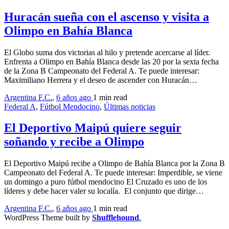
Huracán sueña con el ascenso y visita a
Olimpo en Bahía Blanca
El Globo suma dos victorias al hilo y pretende acercarse al líder.
Enfrenta a Olimpo en Bahía Blanca desde las 20 por la sexta fecha
de la Zona B Campeonato del Federal A. Te puede interesar:
Maximiliano Herrera y el deseo de ascender con Huracán…
Argentina F.C.
,
6 años ago
1 min
read
Federal A
,
Fútbol Mendocino
,
Últimas noticias
El Deportivo Maipú quiere seguir
soñando y recibe a Olimpo
El Deportivo Maipú recibe a Olimpo de Bahía Blanca por la Zona B
Campeonato del Federal A. Te puede interesar: Imperdible, se viene
un domingo a puro fútbol mendocino El Cruzado es uno de los
líderes y debe hacer valer su localía. El conjunto que dirige…
Argentina F.C.
,
6 años ago
1 min
read
WordPress Theme built by
Shufflehound
.