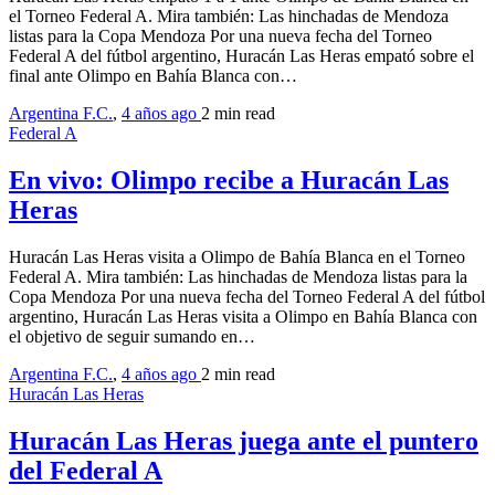
el Torneo Federal A. Mira también: Las hinchadas de Mendoza
listas para la Copa Mendoza Por una nueva fecha del Torneo
Federal A del fútbol argentino, Huracán Las Heras empató sobre el
final ante Olimpo en Bahía Blanca con…
Argentina F.C.
,
4 años ago
2 min
read
Federal A
En vivo: Olimpo recibe a Huracán Las
Heras
Huracán Las Heras visita a Olimpo de Bahía Blanca en el Torneo
Federal A. Mira también: Las hinchadas de Mendoza listas para la
Copa Mendoza Por una nueva fecha del Torneo Federal A del fútbol
argentino, Huracán Las Heras visita a Olimpo en Bahía Blanca con
el objetivo de seguir sumando en…
Argentina F.C.
,
4 años ago
2 min
read
Huracán Las Heras
Huracán Las Heras juega ante el puntero
del Federal A