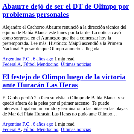
Abaurre dejó de ser el DT de Olimpo por
problemas personales
Alejandro el Cachorro Abaurre renunció a la dirección técnica del
equipo de Bahía Blanca este lunes por la tarde. La noticia cayó
como sorpresa en el Aurinegro que iba a comenzar hoy la
pretemporada. Lee más: Histórico: Maipú ascendió a la Primera
Nacional A pesar de que Olimpo anunció la llegada…
Argentina F.C.
,
6 años ago
1 min
read
Federal A
,
Fútbol Mendocino
,
Últimas noticias
El festejo de Olimpo luego de la victoria
ante Huracán Las Heras
El Globo perdió 2 a 0 en su visita a Olimpo de Bahía Blanca y se
quedó afuera de la pelea por el primer ascenso. Te puede
interesar: Jugaban un partido y terminaron a las piñas en las playas
de Mar del Plata Huracán Las Heras no pudo ante Olimpo…
Argentina F.C.
,
6 años ago
1 min
read
Federal A
,
Fútbol Mendocino
,
Últimas noticias