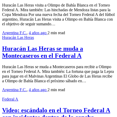
Huracán Las Heras visita a Olimpo de Bahía Blanca en el Torneo
Federal A. Mira también: Las hinchadas de Mendoza listas para la
Copa Mendoza Por una nueva fecha del Torneo Federal A del fútbol
argentino, Huracán Las Heras visita a Olimpo en Bahía Blanca con
el objetivo de seguir sumando…
Argentina F.C.
,
4 años ago
2 min
read
Huracán Las Heras
Huracán Las Heras se muda a
Montecaseros en el Federal A
Huracán Las Heras se muda a Montecaseros para recibir a Olimpo
en el Torneo Federal A. Mira también: La fortuna que paga la Lepra
para jugar en el Malvinas Argentinas El Globo de Las Heras recibe
a Olimpo de Bahía Blanca el próximo sábado en…
Argentina F.C.
,
4 años ago
2 min
read
Federal A
Video: escándalo en el Torneo Federal A