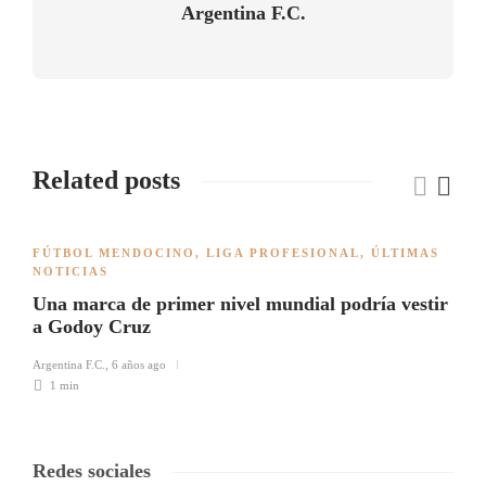
Argentina F.C.
Related posts
FÚTBOL MENDOCINO
,
LIGA PROFESIONAL
,
ÚLTIMAS
NOTICIAS
Una marca de primer nivel mundial podría vestir
a Godoy Cruz
Argentina F.C.
,
6 años ago
1 min
Redes sociales