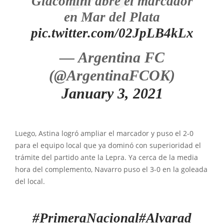
Giacomini abre el marcador
en Mar del Plata
pic.twitter.com/02JpLB4kLx
— Argentina FC
(@ArgentinaFCOK)
January 3, 2021
Luego, Astina logró ampliar el marcador y puso el 2-0
para el equipo local que ya dominó con superioridad el
trámite del partido ante la Lepra. Ya cerca de la media
hora del complemento, Navarro puso el 3-0 en la goleada
del local.
#PrimeraNacional
#Alvarad