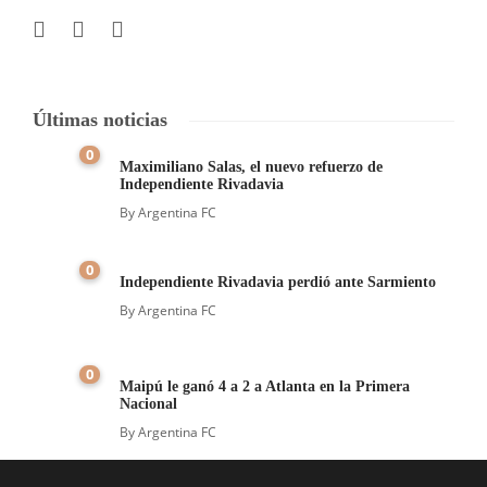
Últimas noticias
0
Maximiliano Salas, el nuevo refuerzo de
Independiente Rivadavia
By
Argentina FC
0
Independiente Rivadavia perdió ante Sarmiento
By
Argentina FC
0
Maipú le ganó 4 a 2 a Atlanta en la Primera
Nacional
By
Argentina FC