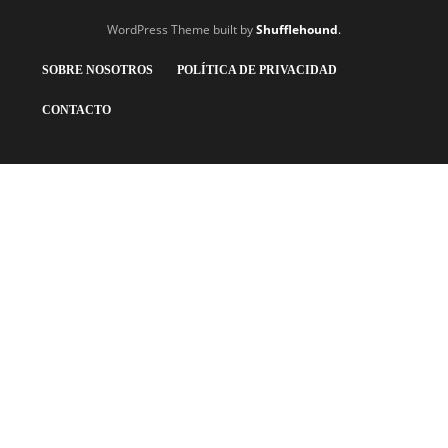
WordPress Theme built by
Shufflehound
.
SOBRE NOSOTROS
POLÍTICA DE PRIVACIDAD
CONTACTO