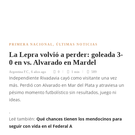
PRIMERA NACIONAL
,
ÚLTIMAS NOTICIAS
La Lepra volvió a perder: goleada 3-
0 en vs. Alvarado en Mardel
Argentina F.C.
,
6 años ago
0
1 min
589
Independiente Rivadavia cayó como visitante una vez
más. Perdió con Alvarado en Mar del Plata y atraviesa un
pésimo momento futbolístico sin resultados, juego ni
ideas.
.
Leé también:
Qué chances tienen los mendocinos para
seguir con vida en el Federal A