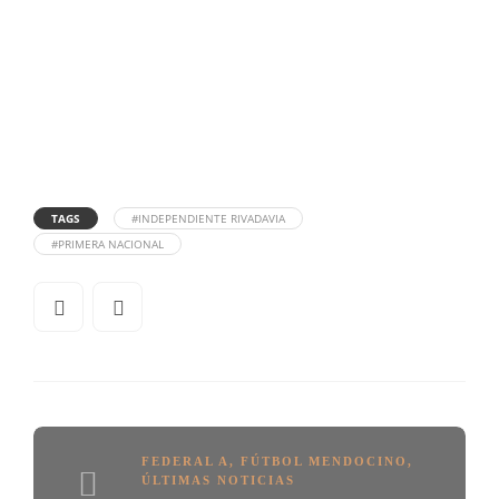
TAGS
#INDEPENDIENTE RIVADAVIA
#PRIMERA NACIONAL
FEDERAL A
,
FÚTBOL MENDOCINO
,
ÚLTIMAS NOTICIAS