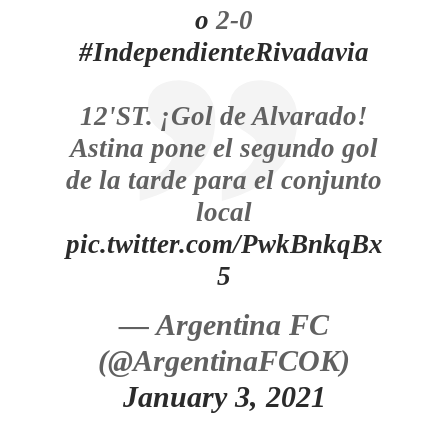
o
2-0
#IndependienteRivadavia
12'ST. ¡Gol de Alvarado!
Astina pone el segundo gol
de la tarde para el conjunto
local
pic.twitter.com/PwkBnkqBx
5
— Argentina FC
(@ArgentinaFCOK)
January 3, 2021