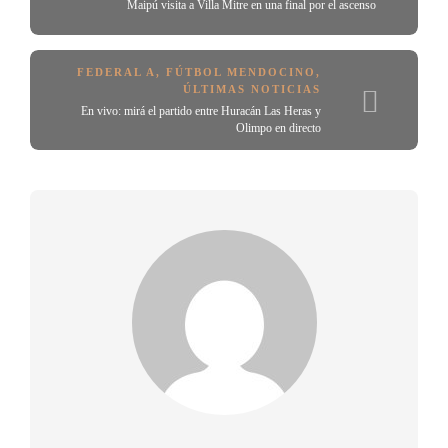
Maipú visita a Villa Mitre en una final por el ascenso
FEDERAL A
,
FÚTBOL MENDOCINO
,
ÚLTIMAS NOTICIAS
En vivo: mirá el partido entre Huracán Las Heras y
Olimpo en directo