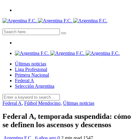
Últimas noticias
Liga Profesional
Primera Nacional
Federal A
Selección Argentina
Federal A
,
Fútbol Mendocino
,
Últimas noticias
Federal A, temporada suspendida: cómo
se definen los ascensos y descensos
Argentina F.C.
,
6 años ago
0
2 min
read
1547