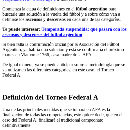
Comienza la etapa de definiciones en el
fútbol argentino
para
buscarle una solución a la vuelta del fútbol y a sobre cómo van a
definirse los
ascensos
y
descensos
en cada una de las categorías.
Te puede interesar:
Temporada suspendida: qué pasará con los
ascensos y descensos del fútbol argentino
Si bien falta la confirmación oficial por la Asociación del Fútbol
Argentino, ya habría una solución y está se confirmaría el próximo
martes en Viamonte 1366, casa madre de la AFA.
De igual manera, ya se puede anticipar sobre la metodología que se
va utilizar en las diferentes categorías, en este caso, el Torneo
Federal A.
Definición del Torneo Federal A
Una de las principales medidas que se tomará en AFA es la
finalización de todas las competencias, esto quiere decir, que en el
caso del Federal A, finalizará el tradicional campeonato
definitivamente.