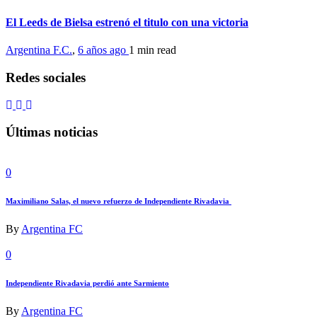
El Leeds de Bielsa estrenó el titulo con una victoria
Argentina F.C.
,
6 años ago
1 min
read
Redes sociales
Últimas noticias
0
Maximiliano Salas, el nuevo refuerzo de Independiente Rivadavia
By
Argentina FC
0
Independiente Rivadavia perdió ante Sarmiento
By
Argentina FC