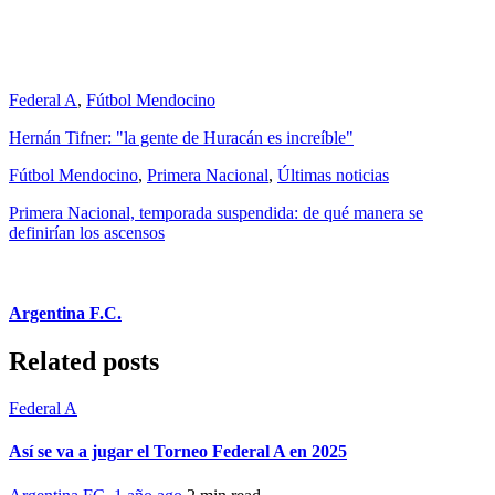
Federal A
,
Fútbol Mendocino
Hernán Tifner: "la gente de Huracán es increíble"
Fútbol Mendocino
,
Primera Nacional
,
Últimas noticias
Primera Nacional, temporada suspendida: de qué manera se
definirían los ascensos
Argentina F.C.
Related posts
Federal A
Así se va a jugar el Torneo Federal A en 2025