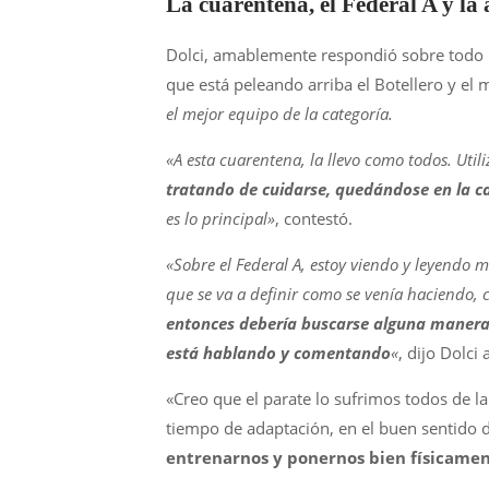
La cuarentena, el Federal A y la
Dolci, amablemente respondió sobre todo lo
que está peleando arriba el Botellero y el
el mejor equipo de la categoría.
«A esta cuarentena, la llevo como todos. Utili
tratando de cuidarse, quedándose en la ca
es lo principal»
, contestó.
«Sobre el Federal A, estoy viendo y leyendo 
que se va a definir como se venía haciendo, 
entonces debería buscarse alguna manera 
está hablando y comentando
«
, dijo Dolci 
«Creo que el parate lo sufrimos todos de 
tiempo de adaptación, en el buen sentido d
entrenarnos y ponernos bien físicament