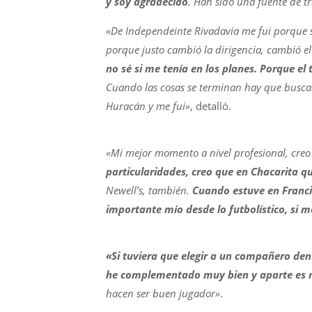
y soy agradecido
. Han sido una fuente de t
«De Independeinte Rivadavia me fui porque se
porque justo cambió la dirigencia, cambió el
no sé si me tenía en los planes. Porque el
Cuando las cosas se terminan hay que busca
Huracán y me fui»
, detalló.
«Mi mejor momento a nivel profesional, cre
particularidades, creo que en Chacarita 
Newell’s, también.
Cuando estuve en Franci
importante mío desde lo futbolístico, si m
«Si tuviera que elegir a un compañero den
he complementado muy bien y aparte es 
hacen ser buen jugador»
.