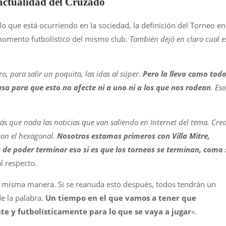
 actualidad del Cruzado
 que está ocurriendo en la sociedad, la definición del Torneo en
 momento futbolístico del mismo club.
También dejó en claro cual e
zo, para salir un poquito, las idas al súper.
Pero la llevo como todo
sa para que esto no afecte ni a uno ni a los que nos rodean
. Eso
más que nada las noticias que van saliendo en Internet del tema. Cre
con el hexagonal.
Nosotros estamos primeros con Villa Mitre,
de poder terminar eso si es que los torneos se terminan, como 
al respecto.
la misma manera. Si se reanuda esto después, todos tendrán un
e la palabra.
Un tiempo en el que vamos a tener que
e y futbolísticamente para lo que se vaya a jugar
«.