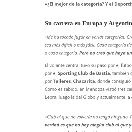
«¿El mejor de la categoría? Y el Depor
Su carrera en Europa y Argentin
«Me ha tocado jugar en varias categorías. C
sea más difícil o más fácil. Cada categoría 
a cada categoría.
Pero no creo que haya un
El volante central tuvo su paso por el fútb
por el
Sporting Club de Bastia
, también 
por
Talleres
,
Chacarita
, donde consiguió
Como es sabido, en Mendoza vistió tres cam
Lepra, luego la del Globo y actualmente la 
«Club al que no volvería no tengo ninguno. 
verdad es que no hay ningún club al que y