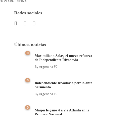
CIÓN ARGENTINA
Redes sociales
Últimas noticias
0
Maximiliano Salas, el nuevo refuerzo
de Independiente Rivadavia
By
Argentina FC
0
Independiente Rivadavia perdió ante
Sarmiento
By
Argentina FC
0
Maipú le ganó 4 a 2 a Atlanta en la
Primera Nacional