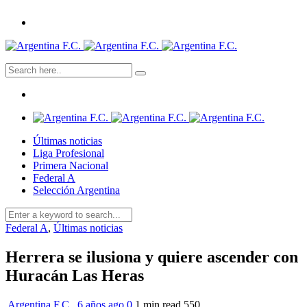
Últimas noticias
Liga Profesional
Primera Nacional
Federal A
Selección Argentina
Federal A
,
Últimas noticias
Herrera se ilusiona y quiere ascender con
Huracán Las Heras
Argentina F.C.
,
6 años ago
0
1 min
read
550