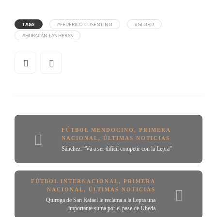
TAGS
#FEDERICO COSENTINO
#GLOBO
#HURACÁN LAS HERAS
FÚTBOL MENDOCINO
,
PRIMERA
NACIONAL
,
ÚLTIMAS NOTICIAS
Sánchez: “Va a ser difícil competir con la Lepra”
FÚTBOL INTERNACIONAL
,
PRIMERA
NACIONAL
,
ÚLTIMAS NOTICIAS
Quiroga de San Rafael le reclama a la Lepra una
importante suma por el pase de Úbeda