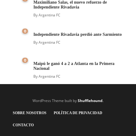
Maximiliano Salas, el nuevo refuerzo de
Independiente Rivadavia
By
Argentina FC
0
Independiente Rivadavia perdió ante Sarmiento
By
Argentina FC
0
Maipú le ganó 4 a 2 a Atlanta en la Primera
Nacional
By
Argentina FC
WordPress Theme built by
Shufflehound
.
SOBRE NOSOTROS
POLÍTICA DE PRIVACIDAD
CONTACTO