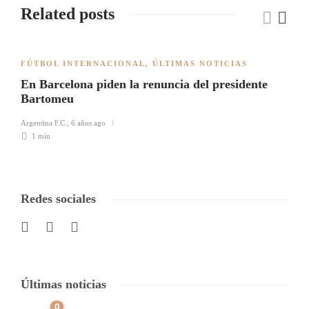
Related posts
FÚTBOL INTERNACIONAL
,
ÚLTIMAS NOTICIAS
En Barcelona piden la renuncia del presidente
Bartomeu
Argentina F.C.
,
6 años ago
1 min
Redes sociales
Últimas noticias
0