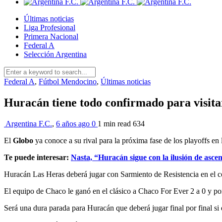
Últimas noticias
Liga Profesional
Primera Nacional
Federal A
Selección Argentina
Federal A
,
Fútbol Mendocino
,
Últimas noticias
Huracán tiene todo confirmado para visit
Argentina F.C.
,
6 años ago
0
1 min
read
634
El
Globo
ya conoce a su rival para la próxima fase de los playoffs en
Te puede interesar:
Nasta, “Huracán sigue con la ilusión de asce
Huracán Las Heras deberá jugar con Sarmiento de Resistencia en el c
El equipo de Chaco le ganó en el clásico a Chaco For Ever 2 a 0 y por
Será una dura parada para Huracán que deberá jugar final por final si