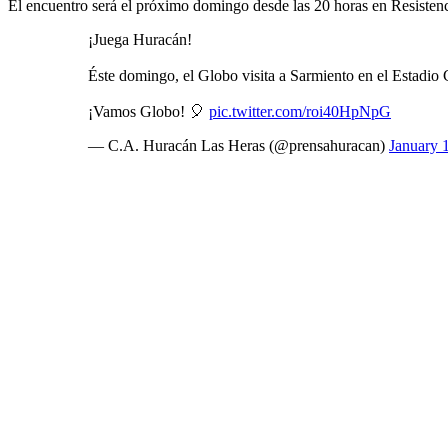
El encuentro será el próximo domingo desde las 20 horas en Resistenc
¡Juega Huracán!
Éste domingo, el Globo visita a Sarmiento en el Estadio 
¡Vamos Globo! 🎈
pic.twitter.com/roi40HpNpG
— C.A. Huracán Las Heras (@prensahuracan)
January 