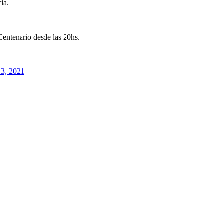
ia.
Centenario desde las 20hs.
13, 2021