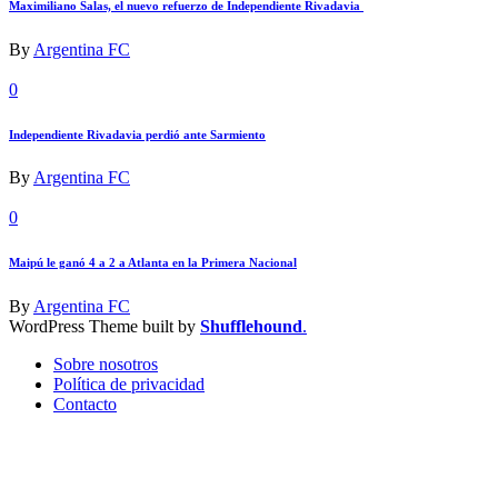
Maximiliano Salas, el nuevo refuerzo de Independiente Rivadavia
By
Argentina FC
0
Independiente Rivadavia perdió ante Sarmiento
By
Argentina FC
0
Maipú le ganó 4 a 2 a Atlanta en la Primera Nacional
By
Argentina FC
WordPress Theme built by
Shufflehound
.
Sobre nosotros
Política de privacidad
Contacto