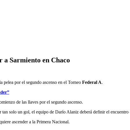
ar a Sarmiento en Chaco
 la pelea por el segundo ascenso en el Torneo
Federal A
.
nder”
omienzo de las llaves por el segundo ascenso.
 tan solo un gol, el equipo de Darío Alaniz deberá definir el encuentro 
 quiere ascender a la Primera Nacional.