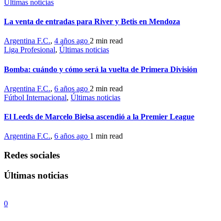
Últimas noticias
La venta de entradas para River y Betis en Mendoza
Argentina F.C.
,
4 años ago
2 min
read
Liga Profesional
,
Últimas noticias
Bomba: cuándo y cómo será la vuelta de Primera División
Argentina F.C.
,
6 años ago
2 min
read
Fútbol Internacional
,
Últimas noticias
El Leeds de Marcelo Bielsa ascendió a la Premier League
Argentina F.C.
,
6 años ago
1 min
read
Redes sociales
Últimas noticias
0