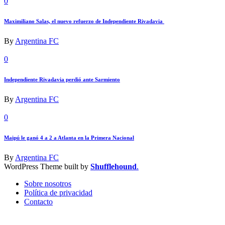
0
Maximiliano Salas, el nuevo refuerzo de Independiente Rivadavia
By
Argentina FC
0
Independiente Rivadavia perdió ante Sarmiento
By
Argentina FC
0
Maipú le ganó 4 a 2 a Atlanta en la Primera Nacional
By
Argentina FC
WordPress Theme built by
Shufflehound
.
Sobre nosotros
Política de privacidad
Contacto