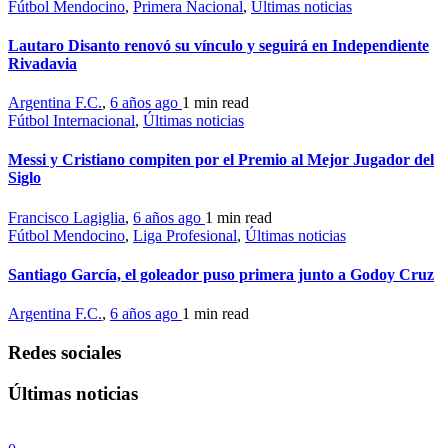
Fútbol Mendocino
,
Primera Nacional
,
Últimas noticias
Lautaro Disanto renovó su vínculo y seguirá en Independiente
Rivadavia
Argentina F.C.
,
6 años ago
1 min
read
Fútbol Internacional
,
Últimas noticias
Messi y Cristiano compiten por el Premio al Mejor Jugador del
Siglo
Francisco Lagiglia
,
6 años ago
1 min
read
Fútbol Mendocino
,
Liga Profesional
,
Últimas noticias
Santiago García, el goleador puso primera junto a Godoy Cruz
Argentina F.C.
,
6 años ago
1 min
read
Redes sociales
Últimas noticias