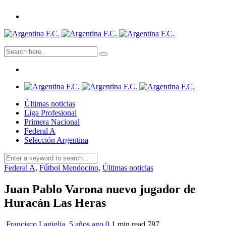
Últimas noticias
Liga Profesional
Primera Nacional
Federal A
Selección Argentina
Federal A
,
Fútbol Mendocino
,
Últimas noticias
Juan Pablo Varona nuevo jugador de
Huracán Las Heras
Francisco Lagiglia
,
5 años ago
0
1 min
read
787