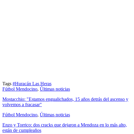
Tags
#Huracán Las Heras
Fútbol Mendocino
,
Últimas noticias
Mostacchio: "Estamos engualichados, 15 años detrás del ascenso y
volvemos a fracasar"
Fútbol Mendocino
,
Últimas noticias
Enzo y Torrico: dos cracks que dejaron a Mendoza en lo más alto,
están de cumpleaños