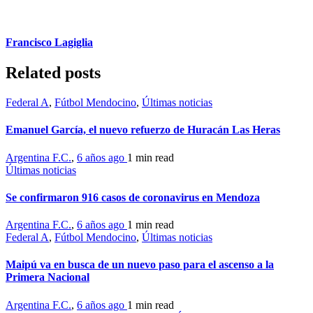
Francisco Lagiglia
Related posts
Federal A
,
Fútbol Mendocino
,
Últimas noticias
Emanuel García, el nuevo refuerzo de Huracán Las Heras
Argentina F.C.
,
6 años ago
1 min
read
Últimas noticias
Se confirmaron 916 casos de coronavirus en Mendoza
Argentina F.C.
,
6 años ago
1 min
read
Federal A
,
Fútbol Mendocino
,
Últimas noticias
Maipú va en busca de un nuevo paso para el ascenso a la
Primera Nacional
Argentina F.C.
,
6 años ago
1 min
read