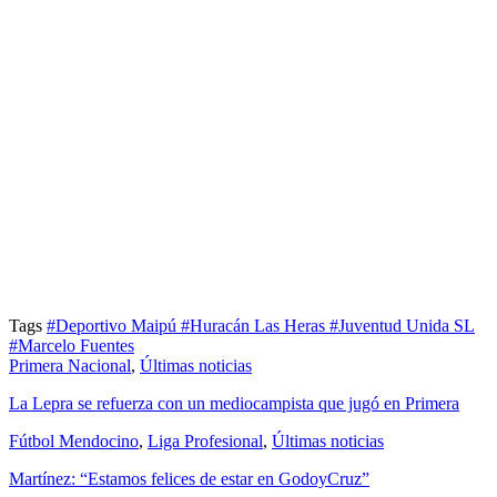
Tags
#Deportivo Maipú
#Huracán Las Heras
#Juventud Unida SL
#Marcelo Fuentes
Primera Nacional
,
Últimas noticias
La Lepra se refuerza con un mediocampista que jugó en Primera
Fútbol Mendocino
,
Liga Profesional
,
Últimas noticias
Martínez: “Estamos felices de estar en GodoyCruz”