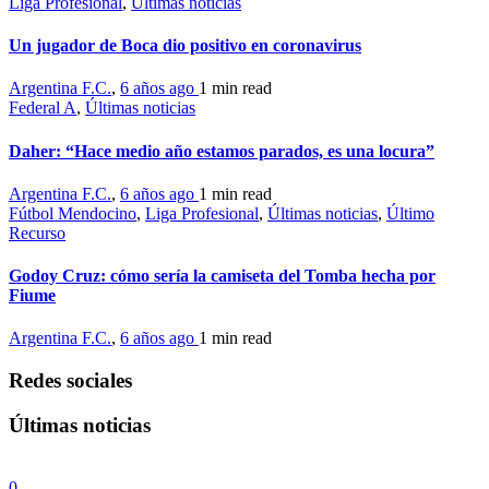
Liga Profesional
,
Últimas noticias
Un jugador de Boca dio positivo en coronavirus
Argentina F.C.
,
6 años ago
1 min
read
Federal A
,
Últimas noticias
Daher: “Hace medio año estamos parados, es una locura”
Argentina F.C.
,
6 años ago
1 min
read
Fútbol Mendocino
,
Liga Profesional
,
Últimas noticias
,
Último
Recurso
Godoy Cruz: cómo sería la camiseta del Tomba hecha por
Fiume
Argentina F.C.
,
6 años ago
1 min
read
Redes sociales
Últimas noticias
0