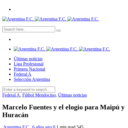
Últimas noticias
Liga Profesional
Primera Nacional
Federal A
Selección Argentina
Federal A
,
Fútbol Mendocino
,
Últimas noticias
Marcelo Fuentes y el elogio para Maipú y
Huracán
Argentina F.C.
,
6 años ago
0
1 min
read
545