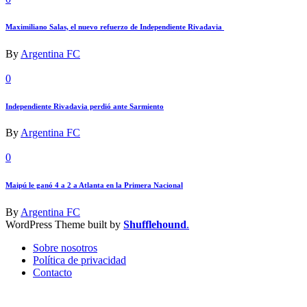
Maximiliano Salas, el nuevo refuerzo de Independiente Rivadavia
By
Argentina FC
0
Independiente Rivadavia perdió ante Sarmiento
By
Argentina FC
0
Maipú le ganó 4 a 2 a Atlanta en la Primera Nacional
By
Argentina FC
WordPress Theme built by
Shufflehound
.
Sobre nosotros
Política de privacidad
Contacto