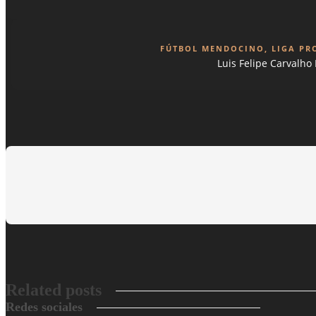
FÚTBOL MENDOCINO
,
LIGA PR
Luis Felipe Carvalho
Related posts
Redes sociales