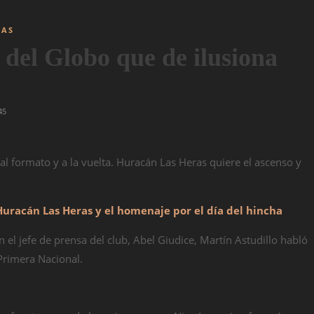
IAS
 del Globo que de ilusiona
45
 formato y a la vuelta. Huracán Las Heras quiere el ascenso y
Huracán Las Heras y el homenaje por el día del hincha
 el jefe de prensa del club, Abel Giudice, Martín Astudillo habló
 Primera Nacional.