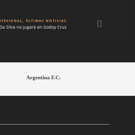
OFESIONAL
,
ÚLTIMAS NOTICIAS
 Da Silva no jugará en Godoy Cruz
Argentina F.C.