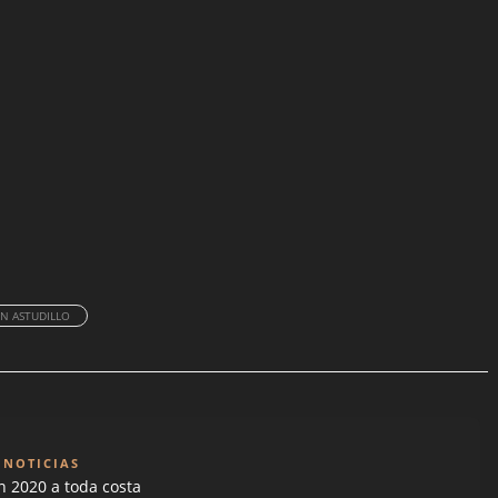
N ASTUDILLO
 NOTICIAS
n 2020 a toda costa