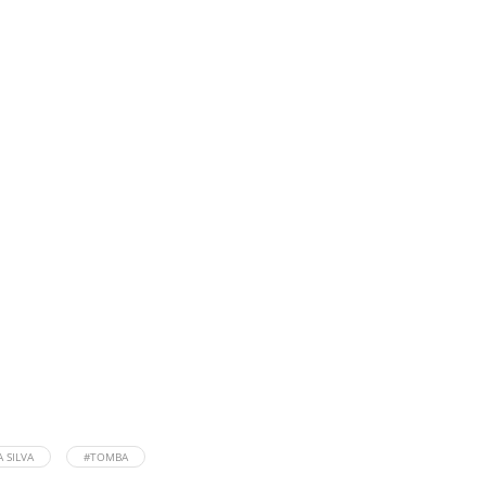
 SILVA
#TOMBA