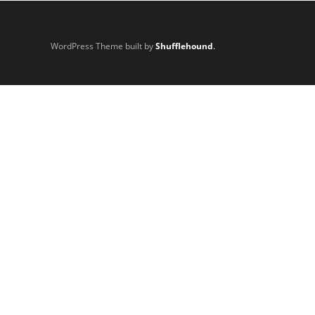
WordPress Theme built by
Shufflehound
.