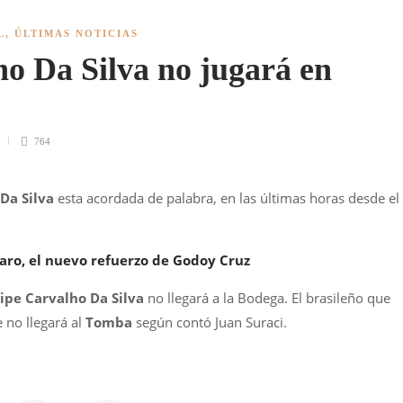
L
,
ÚLTIMAS NOTICIAS
ho Da Silva no jugará en
764
 Da Silva
esta acordada de palabra, en las últimas horas desde el
laro, el nuevo refuerzo de Godoy Cruz
lipe Carvalho Da Silva
no llegará a la Bodega. El brasileño que
 no llegará al
Tomba
según contó Juan Suraci.