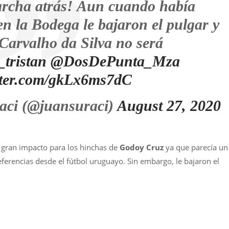
cha atrás! Aun cuando había
en la Bodega le bajaron el pulgar y
 Carvalho da Silva no será
tristan
@DosDePunta_Mza
itter.com/gkLx6ms7dC
aci (@juansuraci)
August 27, 2020
 gran impacto para los hinchas de
Godoy Cruz
ya que parecía un
ferencias desde el fútbol uruguayo. Sin embargo, le bajaron el