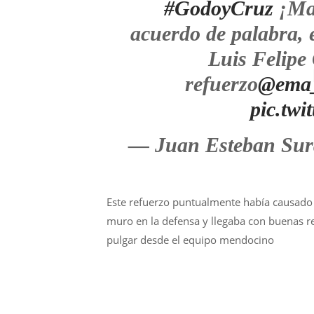
#GodoyCruz
¡Mar
acuerdo de palabra, 
Luis Felipe
refuerzo
@ema_
pic.tw
— Juan Esteban Sur
Este refuerzo puntualmente había causado
muro en la defensa y llegaba con buenas re
pulgar desde el equipo mendocino