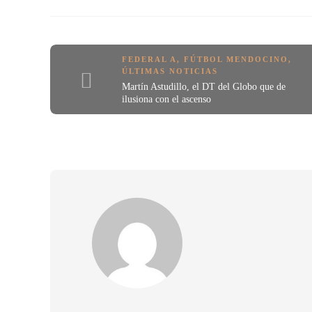
FEDERAL A
,
FÚTBOL MENDOCINO
,
ÚLTIMAS NOTICIAS
Martín Astudillo, el DT del Globo que de
ilusiona con el ascenso