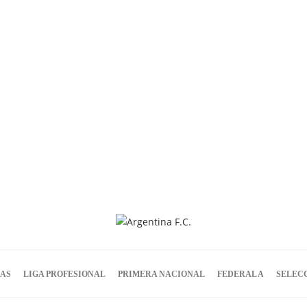
IAS
LIGA PROFESIONAL
PRIMERA NACIONAL
FEDERAL A
SELEC