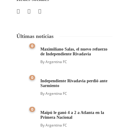
Últimas noticias
0
Maximiliano Salas, el nuevo refuerzo
de Independiente Rivadavia
By
Argentina FC
0
Independiente Rivadavia perdió ante
Sarmiento
By
Argentina FC
0
Maipú le ganó 4 a 2 a Atlanta en la
Primera Nacional
By
Argentina FC