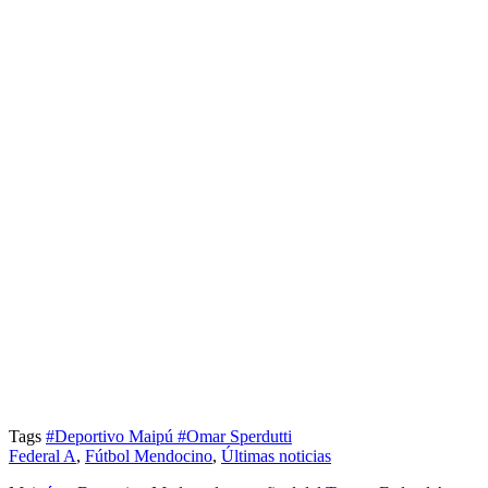
Tags
#Deportivo Maipú
#Omar Sperdutti
Federal A
,
Fútbol Mendocino
,
Últimas noticias