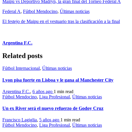
Maipú vs Deportivo Madryn, la gran final del Torneo Federal A
Federal A
,
Fútbol Mendocino
,
Últimas noticias
El festejo de Maipu en el vestuario tras la clasificación a la final
Argentina F.C.
Related posts
Fútbol Internacional
,
Últimas noticias
Lyon pisa fuerte en Lisboa y le gana al Manchester City
Argentina F.C.
,
6 años ago
1 min
read
Fútbol Mendocino
,
Liga Profesional
,
Últimas noticias
Un ex River será el nuevo refuerzo de Godoy Cruz
Francisco Lagiglia
,
5 años ago
1 min
read
Fútbol Mendocino
,
Liga Profesional
,
Últimas noticias