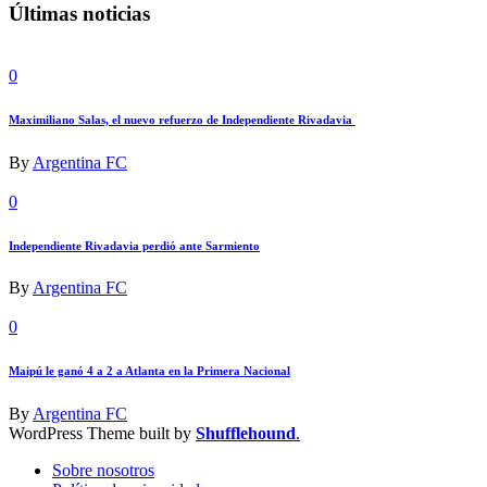
Últimas noticias
0
Maximiliano Salas, el nuevo refuerzo de Independiente Rivadavia
By
Argentina FC
0
Independiente Rivadavia perdió ante Sarmiento
By
Argentina FC
0
Maipú le ganó 4 a 2 a Atlanta en la Primera Nacional
By
Argentina FC
WordPress Theme built by
Shufflehound
.
Sobre nosotros