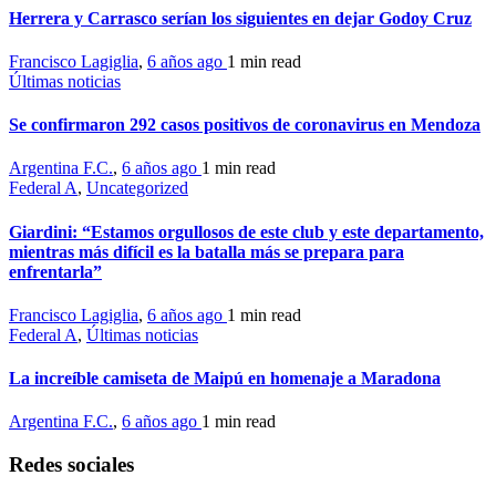
Herrera y Carrasco serían los siguientes en dejar Godoy Cruz
Francisco Lagiglia
,
6 años ago
1 min
read
Últimas noticias
Se confirmaron 292 casos positivos de coronavirus en Mendoza
Argentina F.C.
,
6 años ago
1 min
read
Federal A
,
Uncategorized
Giardini: “Estamos orgullosos de este club y este departamento,
mientras más difícil es la batalla más se prepara para
enfrentarla”
Francisco Lagiglia
,
6 años ago
1 min
read
Federal A
,
Últimas noticias
La increíble camiseta de Maipú en homenaje a Maradona
Argentina F.C.
,
6 años ago
1 min
read
Redes sociales