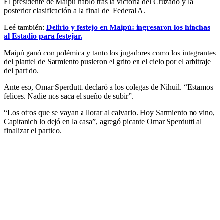
El presidente de Maipú habló tras la victoria del Cruzado y la
posterior clasificación a la final del Federal A.
Leé también:
Delirio y festejo en Maipú: ingresaron los hinchas
al Estadio para festejar.
Maipú ganó con polémica y tanto los jugadores como los integrantes
del plantel de Sarmiento pusieron el grito en el cielo por el arbitraje
del partido.
Ante eso, Omar Sperdutti declaró a los colegas de Nihuil. “Estamos
felices. Nadie nos saca el sueño de subir”.
“Los otros que se vayan a llorar al calvario. Hoy Sarmiento no vino,
Capitanich lo dejó en la casa”, agregó picante Omar Sperdutti al
finalizar el partido.