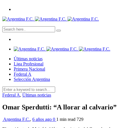
Últimas noticias
Liga Profesional
Primera Nacional
Federal A
Selección Argentina
Federal A
,
Últimas noticias
Omar Sperdutti: “A llorar al calvario”
Argentina F.C.
,
6 años ago
0
1 min
read
729