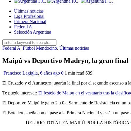
Últimas noticias
Liga Profesional
Primera Nacional
Federal A
Selección Argentina
Federal A
,
Fútbol Mendocino
,
Últimas noticias
Maipú vs Deportivo Madryn, la gran final
Francisco Lagiglia
,
6 años ago
0
1 min
read
639
El Cruzado y el Aurinegro jugarán la final por el segundo ascenso a l
Te puede interesar:
El festejo de Maipu en el vestuario tras la clasificac
El Deportivo Maipú le ganó 2 a 0 a Sarmiento de Resistencia en un par
El Botellero sueña con el pase a la Primera Nacional y está a un paso
DELIRIO TOTAL EN MAIPÚ POR LA HISTÓRICA