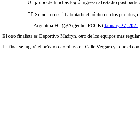
Un grupo de hinchas logró ingresar al estadio post partido
👉🏽 Si bien no está habilitado el público en los partidos,
— Argentina FC (@ArgentinaFCOK)
January 27, 2021
El otro finalista es Deportivo Madryn, otro de los equipos más regular
La final se jugará el próximo domingo en Calle Vergara ya que el co