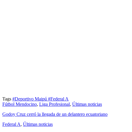
Tags
#Deportivo Maipú
#Federal A
Fútbol Mendocino
,
Liga Profesional
,
Últimas noticias
Godoy Cruz cerró la llegada de un delantero ecuatoriano
Federal A
,
Últimas noticias