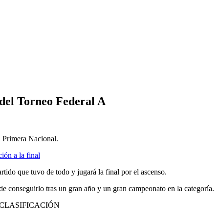
 del Torneo Federal A
a Primera Nacional.
ión a la final
tido que tuvo de todo y jugará la final por el ascenso.
 de conseguirlo tras un gran año y un gran campeonato en la categoría.
 CLASIFICACIÓN