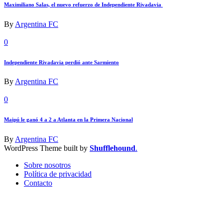
Maximiliano Salas, el nuevo refuerzo de Independiente Rivadavia
By
Argentina FC
0
Independiente Rivadavia perdió ante Sarmiento
By
Argentina FC
0
Maipú le ganó 4 a 2 a Atlanta en la Primera Nacional
By
Argentina FC
WordPress Theme built by
Shufflehound
.
Sobre nosotros
Política de privacidad
Contacto