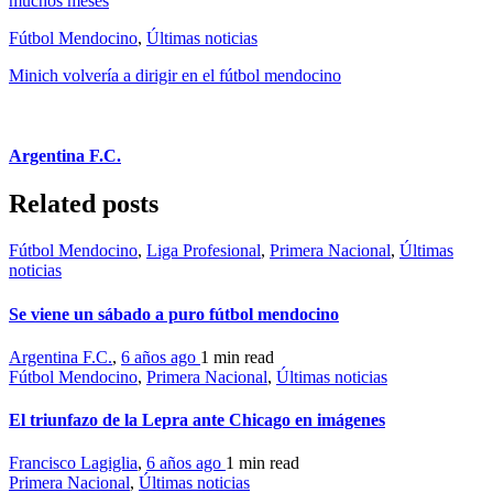
muchos meses
Fútbol Mendocino
,
Últimas noticias
Minich volvería a dirigir en el fútbol mendocino
Argentina F.C.
Related posts
Fútbol Mendocino
,
Liga Profesional
,
Primera Nacional
,
Últimas
noticias
Se viene un sábado a puro fútbol mendocino
Argentina F.C.
,
6 años ago
1 min
read
Fútbol Mendocino
,
Primera Nacional
,
Últimas noticias
El triunfazo de la Lepra ante Chicago en imágenes
Francisco Lagiglia
,
6 años ago
1 min
read
Primera Nacional
,
Últimas noticias