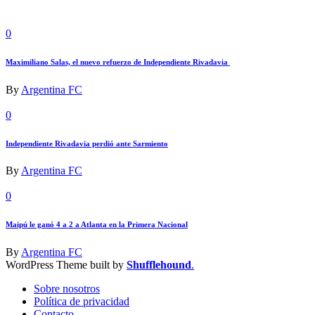
0
Maximiliano Salas, el nuevo refuerzo de Independiente Rivadavia
By
Argentina FC
0
Independiente Rivadavia perdió ante Sarmiento
By
Argentina FC
0
Maipú le ganó 4 a 2 a Atlanta en la Primera Nacional
By
Argentina FC
WordPress Theme built by
Shufflehound
.
Sobre nosotros
Política de privacidad
Contacto