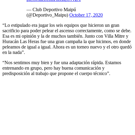
— Club Deportivo Maipú
(@Deportivo_Maipu)
October 17, 2020
“Lo estipulado era jugar los seis equipos que hicieron un gran
sacrificio para poder pelear el ascenso correctamente, como se debe.
Esa es mi opinión y la de muchos también. Junto con Villa Mitre y
Huracán Las Heras fue una gran campaña la que hicimos, en donde
peleamos de igual a igual. Ahora es un torneo nuevo y el otro quedó
en la nada”.
“Nos sentimos muy bien y fue una adaptación rápida. Estamos
entrenando en grupo, pero hay buena comunicación y
predisposición al trabajo que propone el cuerpo técnico”.