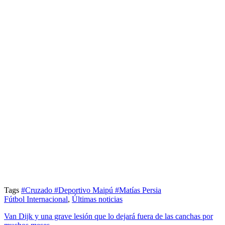
Tags
#Cruzado
#Deportivo Maipú
#Matías Persia
Fútbol Internacional
,
Últimas noticias
Van Dijk y una grave lesión que lo dejará fuera de las canchas por