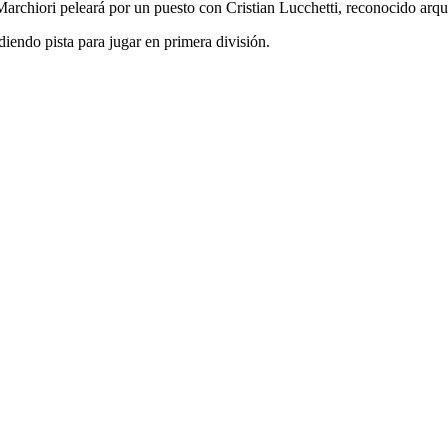
archiori peleará por un puesto con Cristian Lucchetti, reconocido arq
endo pista para jugar en primera división.