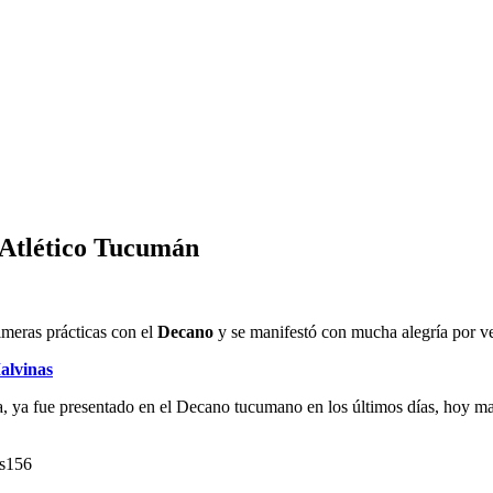
 Atlético Tucumán
meras prácticas con el
Decano
y se manifestó con mucha alegría por ve
alvinas
a fue presentado en el Decano tucumano en los últimos días, hoy mani
s156