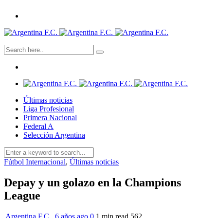
Últimas noticias
Liga Profesional
Primera Nacional
Federal A
Selección Argentina
Fútbol Internacional
,
Últimas noticias
Depay y un golazo en la Champions
League
Argentina F.C.
,
6 años ago
0
1 min
read
562