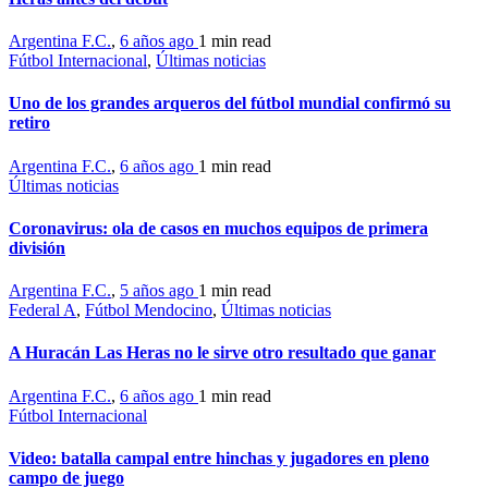
Argentina F.C.
,
6 años ago
1 min
read
Fútbol Internacional
,
Últimas noticias
Uno de los grandes arqueros del fútbol mundial confirmó su
retiro
Argentina F.C.
,
6 años ago
1 min
read
Últimas noticias
Coronavirus: ola de casos en muchos equipos de primera
división
Argentina F.C.
,
5 años ago
1 min
read
Federal A
,
Fútbol Mendocino
,
Últimas noticias
A Huracán Las Heras no le sirve otro resultado que ganar
Argentina F.C.
,
6 años ago
1 min
read
Fútbol Internacional
Video: batalla campal entre hinchas y jugadores en pleno
campo de juego