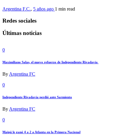
Argentina F.C.
,
5 años ago
1 min
read
Redes sociales
Últimas noticias
0
Maximiliano Salas, el nuevo refuerzo de Independiente Rivadavia
By
Argentina FC
0
Independiente Rivadavia perdió ante Sarmiento
By
Argentina FC
0
Maipú le ganó 4 a 2 a Atlanta en la Primera Nacional