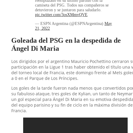
reemplazado en su último partido con la
camiseta del PSG. Todos sus compañeros se
detuvieron y se juntaron para saludarlo.
pic.twitter.com/3osXMmvQVE
— ESPN Argentina (@ESPNArgentina)
May
21, 2022
Goleada del PSG en la despedida de
Ángel Di Maria
Los dirigidos por el argentino Mauricio Pochettino cerraron 
participación en la Ligue 1 tras haber obtenido el título una 
del torneo local de Francia, este domingo frente al Mets gole
a 0 en el Parque de Los Príncipes.
Los goles de la tarde fueron nada menos que convertidos po
su fabuloso ataque, tres goles de Kylian, un tanto de Neymar
un gol especial para Ángel Di Maria en su emotiva despedid
del equipo parisino y su fin de ciclo en la máxima división de
Francia.