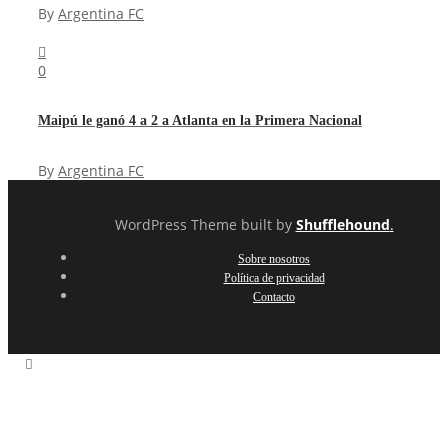
By
Argentina FC
0
Maipú le ganó 4 a 2 a Atlanta en la Primera Nacional
By
Argentina FC
WordPress Theme built by
Shufflehound
.
Sobre nosotros
Política de privacidad
Contacto