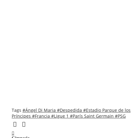
Tags
#Ángel Di Maria
#Despedida
#Estadio Parque de los
Príncipes
#Francia
#Ligue 1
#París Saint Germain
#PSG