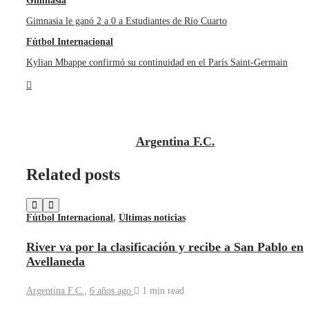
Gimnasia
Gimnasia le ganó 2 a 0 a Estudiantes de Río Cuarto
Fútbol Internacional
Kylian Mbappe confirmó su continuidad en el París Saint-Germain
Argentina F.C.
Related posts
Fútbol Internacional
,
Últimas noticias
River va por la clasificación y recibe a San Pablo en
Avellaneda
Argentina F.C.
,
6 años ago
1 min
read