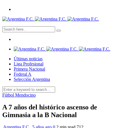
Últimas noticias
Liga Profesional
Primera Nacional
Federal A
Selección Argentina
Fútbol Mendocino
A 7 años del histórico ascenso de
Gimnasia a la B Nacional
Argentina F.C.
,
5 años ago
0
2 min
read
712