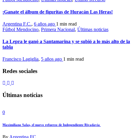
¡Ganate el álbum de figuritas de Huracán Las Heras!
Argentina F.C.
,
6 años ago
1 min
read
Fútbol Mendocino
,
Primera Nacional
,
Últimas noticias
La Lepra le ganó a Santamarina y se subió a lo más alto de la
tabla
Francisco Lagiglia
,
5 años ago
1 min
read
Redes sociales
Últimas noticias
0
Maximiliano Salas, el nuevo refuerzo de Independiente Rivadavia
By
Argentina FC