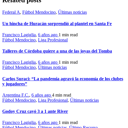
Related posts
Federal A
,
Fútbol Mendocino
,
Últimas noticias
Un hincha de Huracán sorprendió al plantel en Santa Fe
Francisco Lagiglia
,
6 años ago
1 min
read
Fútbol Mendocino
,
Liga Profesional
Talleres de Córdoba quiere a una de las joyas del Tomba
Francisco Lagiglia
,
6 años ago
1 min
read
Fútbol Mendocino
,
Últimas noticias
Carlos Suraci: “La pandemia agravó la economía de los clubes
y jugadores”
Argentina F.C.
,
6 años ago
4 min
read
Fútbol Mendocino
,
Liga Profesional
,
Últimas noticias
Godoy Cruz cayó 3 a 1 ante River
Francisco Lagiglia
,
6 años ago
1 min
read
Fútbol Mendocino
,
Últimas noticias
,
Último Recurso