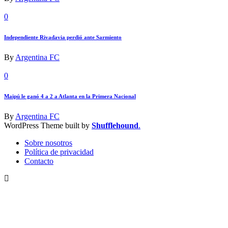
0
Independiente Rivadavia perdió ante Sarmiento
By
Argentina FC
0
Maipú le ganó 4 a 2 a Atlanta en la Primera Nacional
By
Argentina FC
WordPress Theme built by
Shufflehound
.
Sobre nosotros
Política de privacidad
Contacto