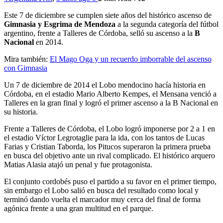
Este 7 de diciembre se cumplen siete años del histórico ascenso de
Gimnasia y Esgrima de Mendoza
a la segunda categoría del fútbol
argentino, frente a Talleres de Córdoba, selló su ascenso a la
B
Nacional
en 2014.
Mira también:
El Mago Oga y un recuerdo imborrable del ascenso
con Gimnasia
Un 7 de diciembre de 2014 el Lobo mendocino hacía historia en
Córdoba, en el estadio Mario Alberto Kempes, el Mensana venció a
Talleres en la gran final y logró el primer ascenso a la B Nacional en
su historia.
Frente a Talleres de Córdoba, el Lobo logró imponerse por 2 a 1 en
el estadio Víctor Legrotaglie para la ida, con los tantos de Lucas
Farias y Cristian Taborda, los Pitucos superaron la primera prueba
en busca del objetivo ante un rival complicado. El histórico arquero
Matias Alasia atajó un penal y fue protagonista.
El conjunto cordobés puso el partido a su favor en el primer tiempo,
sin embargo el Lobo salió en busca del resultado como local y
terminó dando vuelta el marcador muy cerca del final de forma
agónica frente a una gran multitud en el parque.