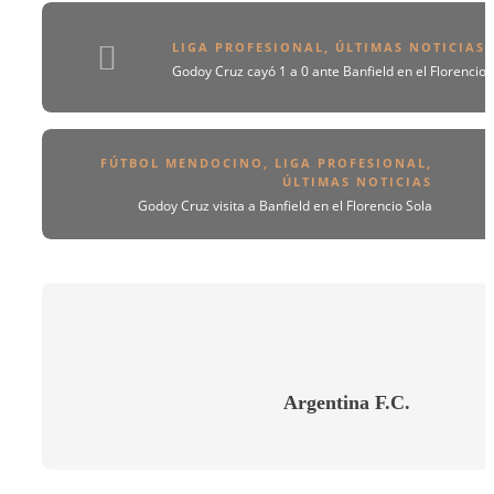
LIGA PROFESIONAL
,
ÚLTIMAS NOTICIAS
Godoy Cruz cayó 1 a 0 ante Banfield en el Florencio 
FÚTBOL MENDOCINO
,
LIGA PROFESIONAL
,
ÚLTIMAS NOTICIAS
Godoy Cruz visita a Banfield en el Florencio Sola
Argentina F.C.