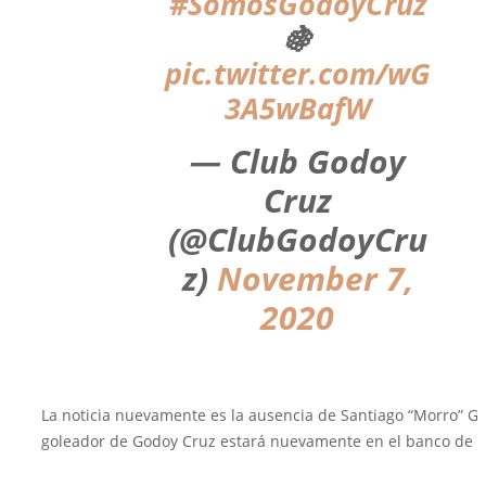
#SomosGodoyCruz
🍇
pic.twitter.com/wG
3A5wBafW
— Club Godoy
Cruz
(@ClubGodoyCru
z)
November 7,
2020
La noticia nuevamente es la ausencia de Santiago “Morro” Gar
goleador de Godoy Cruz estará nuevamente en el banco de s