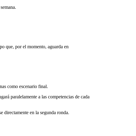
a semana.
ipo que, por el momento, aguarda en
nas como escenario final.
jugará paralelamente a las competencias de cada
se directamente en la segunda ronda.