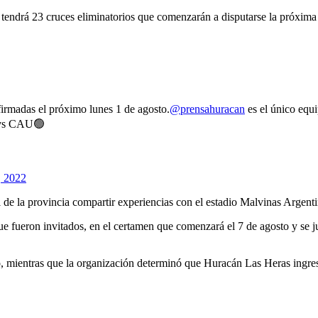
e tendrá 23 cruces eliminatorios que comenzarán a disputarse la próxim
firmadas el próximo lunes 1 de agosto.
@prensahuracan
es el único equ
n vs CAU🟢
, 2022
 de la provincia compartir experiencias con el estadio Malvinas Argenti
 que fueron invitados, en el certamen que comenzará el 7 de agosto y se 
o, mientras que la organización determinó que Huracán Las Heras ingre