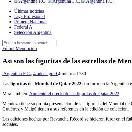
Últimas noticias
Liga Profesional
Primera Nacional
Federal A
Selección Argentina
Fútbol Mendocino
Así son las figuritas de las estrellas de Me
Argentina F.C.
,
4 años ago
0
4 min
read
780
Las
figuritas
del
Mundial de Qatar 2022
son furor en la Argentina 
Mira también:
Aumentó el precio de las figuritas de Qatar 2022
Mendoza tiene su propia presentación de las figuritas del Mundial de
Gutiérrez y Maipú tienen a sus referentes en la edición de colección.
Las ediciones hechas por Revancha Récord se hicieron furor en el fút
sociales.