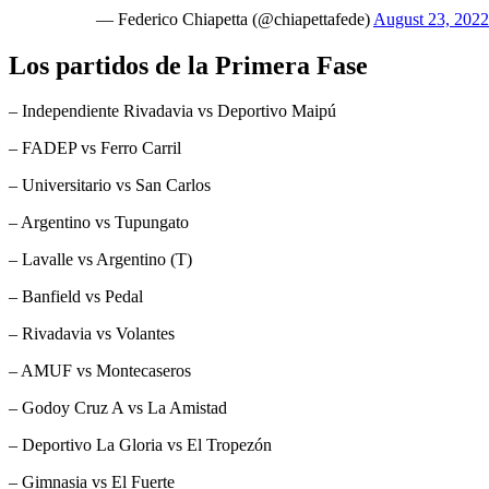
— Federico Chiapetta (@chiapettafede)
August 23, 2022
Los partidos de la Primera Fase
– Independiente Rivadavia vs Deportivo Maipú
– FADEP vs Ferro Carril
– Universitario vs San Carlos
– Argentino vs Tupungato
– Lavalle vs Argentino (T)
– Banfield vs Pedal
– Rivadavia vs Volantes
– AMUF vs Montecaseros
– Godoy Cruz A vs La Amistad
– Deportivo La Gloria vs El Tropezón
– Gimnasia vs El Fuerte