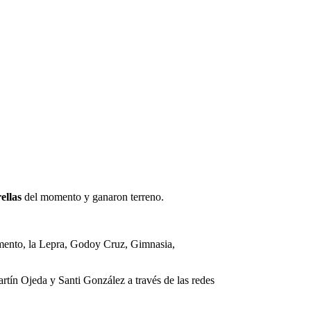
rellas
del momento y ganaron terreno.
momento, la Lepra, Godoy Cruz, Gimnasia,
tín Ojeda y Santi González a través de las redes