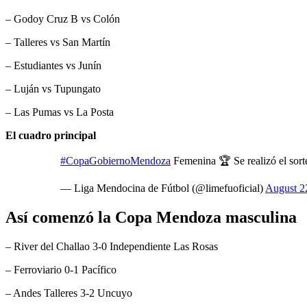
– Godoy Cruz B vs Colón
– Talleres vs San Martín
– Estudiantes vs Junín
– Luján vs Tupungato
– Las Pumas vs La Posta
El cuadro principal
#CopaGobiernoMendoza
Femenina 🏆 Se realizó el sorteo
— Liga Mendocina de Fútbol (@limefuoficial)
August 2
Así comenzó la Copa Mendoza masculina
– River del Challao 3-0 Independiente Las Rosas
– Ferroviario 0-1 Pacífico
– Andes Talleres 3-2 Uncuyo