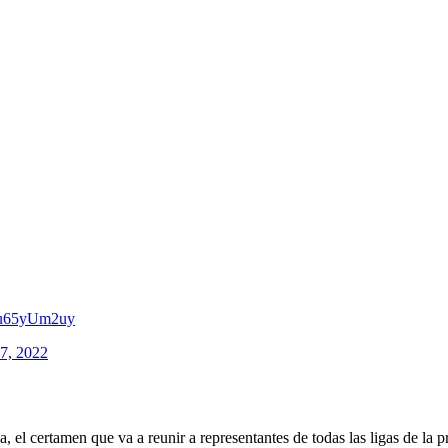
/3u65yUm2uy
7, 2022
l certamen que va a reunir a representantes de todas las ligas de la pr