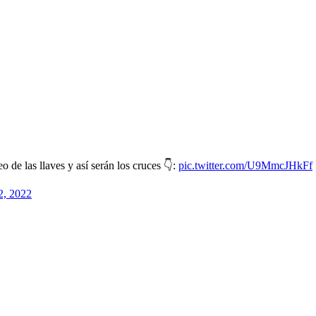
 de las llaves y así serán los cruces 👇:
pic.twitter.com/U9MmcJHkFf
2, 2022