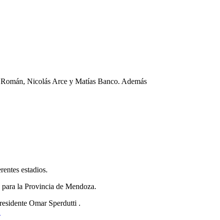
San Román, Nicolás Arce y Matías Banco. Además
rentes estadios.
o para la Provincia de Mendoza.
 presidente Omar Sperdutti .
X