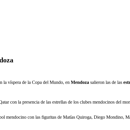
ndoza
en la víspera de la Copa del Mundo, en
Mendoza
salieron las de las
est
 Qatar con la presencia de las estrellas de los clubes mendocinos del 
bol mendocino con las figuritas de Matías Quiroga, Diego Mondino, Mar