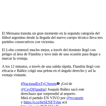
El Mensana transita un gran momento en la segunda categoría del
fútbol argentino desde la llegada del nuevo cuerpo técnico lleva tres
partidos consecutivos con victorias.
El Lobo comenzó mucho mejor, a través del dominio llegó con
peligro al área de Flandria y tuvo más de una ocasión para llegar a
marcar la ventaja.
A los 12 minutos, a través de una salida rápida, Flandria llegó con
eficacia e Ibáñez colgó una pelota en el ángulo derecho y así la
ventaja visitante.
#NacionalEnTyCSports
⚽ ¡Gol de
@CsyDFlandria
! Joaquín Ibáñez sacó este
derechazo que sorprendió al arquero.
Mirá el partido EN VIVO por
@tycsports
y
https://t.co/6eSENFTvhq
acá