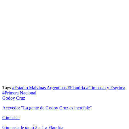
Tags
#Estadio Malvinas Argentinas
#Flandria
#Gimnasia y Esgrima
#Primera Nacional
Godoy Cruz
Acevedo: "La gente de Godoy Cruz es increíble"
Gimnasia
Gimnasia le ganó 2 a 1 a Flandria