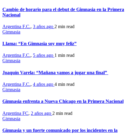
Cambio de horario para el debut de Gimnasia en la Primera
Nacional
Argentina F.C.
,
3 años ago
2 min
read
Gimnasia
Llama: “En Gimnasia soy muy feliz”
Argentina F.C.
,
5 años ago
1 min
read
Gimnasia
Joaquín Varela: “Mañana vamos a jugar una final”
Argentina F.C.
,
4 años ago
4 min
read
Gimnasia
Gimnasia enfrenta a Nueva Chicago en la Primera Nacional
Argentina FC
,
2 años ago
2 min
read
Gimnasia
Gimnasia y un fuerte comunicado por los incidentes en la