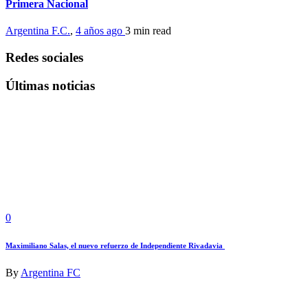
Primera Nacional
Argentina F.C.
,
4 años ago
3 min
read
Redes sociales
Últimas noticias
0
Maximiliano Salas, el nuevo refuerzo de Independiente Rivadavia
By
Argentina FC