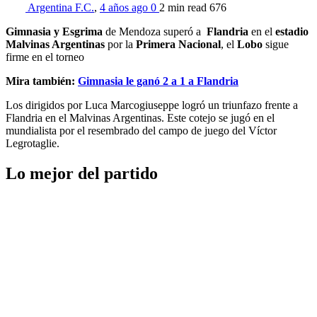
Argentina F.C.
,
4 años ago
0
2 min
read
676
Gimnasia y Esgrima
de Mendoza superó a
Flandria
en el
estadio
Malvinas Argentinas
por la
Primera Nacional
, el
Lobo
sigue
firme en el torneo
Mira también:
Gimnasia le ganó 2 a 1 a Flandria
Los dirigidos por Luca Marcogiuseppe logró un triunfazo frente a
Flandria en el Malvinas Argentinas. Este cotejo se jugó en el
mundialista por el resembrado del campo de juego del Víctor
Legrotaglie.
Lo mejor del partido