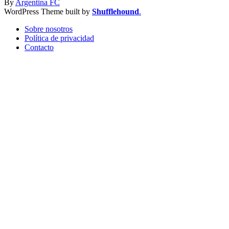
By
Argentina FC
WordPress Theme built by
Shufflehound
.
Sobre nosotros
Política de privacidad
Contacto