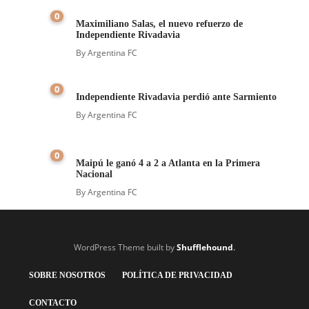
0
Maximiliano Salas, el nuevo refuerzo de
Independiente Rivadavia
By
Argentina FC
0
Independiente Rivadavia perdió ante Sarmiento
By
Argentina FC
0
Maipú le ganó 4 a 2 a Atlanta en la Primera
Nacional
By
Argentina FC
WordPress Theme built by
Shufflehound
.
SOBRE NOSOTROS
POLÍTICA DE PRIVACIDAD
CONTACTO