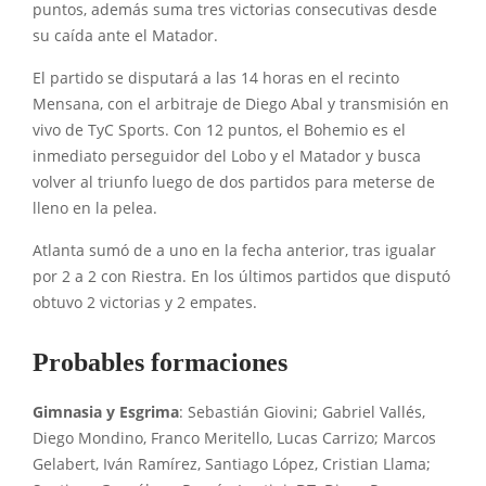
puntos, además suma tres victorias consecutivas desde
su caída ante el Matador.
El partido se disputará a las 14
horas en el recinto
Mensana, con el arbitraje de Diego Abal
y transmisión en
vivo de TyC Sports. Con 12 puntos, el Bohemio es el
inmediato perseguidor del Lobo y el Matador y busca
volver al triunfo luego de dos partidos para meterse de
lleno en la pelea.
Atlanta sumó de a uno en la fecha anterior, tras igualar
por 2 a 2 con Riestra. En los últimos partidos que disputó
obtuvo 2 victorias y 2 empates.
Probables formaciones
Gimnasia y Esgrima
: Sebastián Giovini; Gabriel Vallés,
Diego Mondino, Franco Meritello, Lucas Carrizo; Marcos
Gelabert, Iván Ramírez, Santiago López, Cristian Llama;