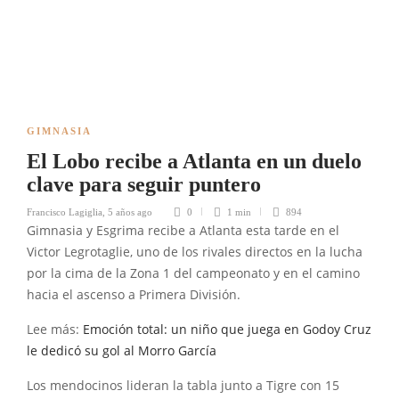
GIMNASIA
El Lobo recibe a Atlanta en un duelo
clave para seguir puntero
Francisco Lagiglia
,
5 años ago
0
1 min
894
Gimnasia y Esgrima recibe a Atlanta esta tarde en el
Victor Legrotaglie, uno de los rivales directos en la lucha
por la cima de la Zona 1 del campeonato y en el camino
hacia el ascenso a Primera División.
Lee más:
Emoción total: un niño que juega en Godoy Cruz
le dedicó su gol al Morro García
Los mendocinos lideran la tabla junto a Tigre con 15