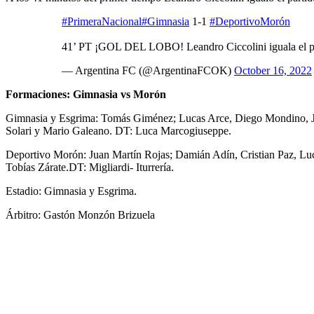
#PrimeraNacional
#Gimnasia
1-1
#DeportivoMorón
41’ PT ¡GOL DEL LOBO! Leandro Ciccolini iguala el pa
— Argentina FC (@ArgentinaFCOK)
October 16, 2022
Formaciones: Gimnasia vs Morón
Gimnasia y Esgrima: Tomás Giménez; Lucas Arce, Diego Mondino, Joaq
Solari y Mario Galeano. DT: Luca Marcogiuseppe.
Deportivo Morón: Juan Martín Rojas; Damián Adín, Cristian Paz, Lu
Tobías Zárate.DT: Migliardi- Iturrería.
Estadio: Gimnasia y Esgrima.
Árbitro: Gastón Monzón Brizuela