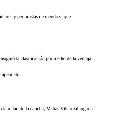
miliares y periodistas de mendoza que
siguió la clasificación por medio de la ventaja
campeonato.
la mitad de la cancha, Matías Villarreal jugaría