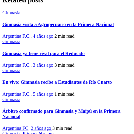
Related posts
Gimnasia
Gimnasia visita a Agropecuario en la Primera Nacional
Argentina F.C.
,
4 años ago
2 min
read
Gimnasia
Gimnasia ya tiene rival para el Reducido
Argentina F.C.
,
3 años ago
3 min
read
Gimnasia
En vivo: Gimnasia recibe a Estudiantes de Río Cuarto
Argentina F.C.
,
5 años ago
1 min
read
Gimnasia
Árbitro confirmado para Gimnasia y Maipú en la Primera
Nacional
Argentina FC
,
2 años ago
3 min
read
Gimnasia
,
Primera Nacional