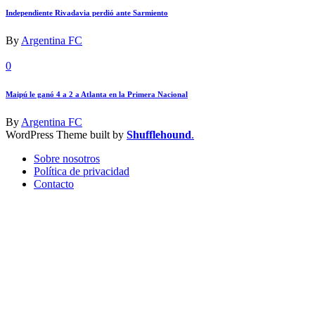
Independiente Rivadavia perdió ante Sarmiento
By
Argentina FC
0
Maipú le ganó 4 a 2 a Atlanta en la Primera Nacional
By
Argentina FC
WordPress Theme built by
Shufflehound
.
Sobre nosotros
Política de privacidad
Contacto