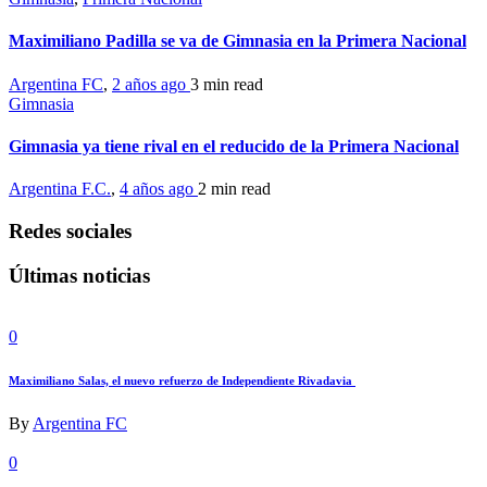
Maximiliano Padilla se va de Gimnasia en la Primera Nacional
Argentina FC
,
2 años ago
3 min
read
Gimnasia
Gimnasia ya tiene rival en el reducido de la Primera Nacional
Argentina F.C.
,
4 años ago
2 min
read
Redes sociales
Últimas noticias
0
Maximiliano Salas, el nuevo refuerzo de Independiente Rivadavia
By
Argentina FC
0