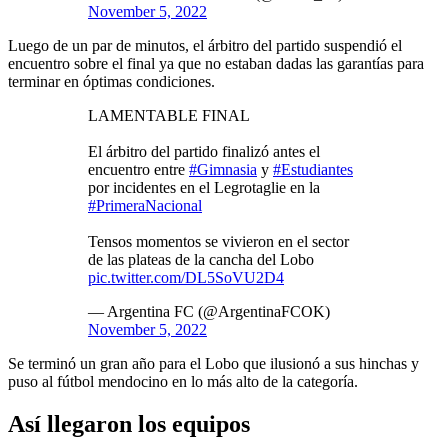
November 5, 2022
Luego de un par de minutos, el árbitro del partido suspendió el
encuentro sobre el final ya que no estaban dadas las garantías para
terminar en óptimas condiciones.
LAMENTABLE FINAL
El árbitro del partido finalizó antes el
encuentro entre
#Gimnasia
y
#Estudiantes
por incidentes en el Legrotaglie en la
#PrimeraNacional
Tensos momentos se vivieron en el sector
de las plateas de la cancha del Lobo
pic.twitter.com/DL5SoVU2D4
— Argentina FC (@ArgentinaFCOK)
November 5, 2022
Se terminó un gran año para el Lobo que ilusionó a sus hinchas y
puso al fútbol mendocino en lo más alto de la categoría.
Así llegaron los equipos