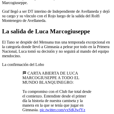
Marcogiuseppe.
Graf llegó a ser DT interino de Independiente de Avellaneda y dejó
su cargo y su vínculo con el Rojo luego de la salida del Rolfi
Montenegro de Avellaneda.
La salida de Luca Marcogiuseppe
El Tano se despide del Mensana tras una temporada excepcional en
la categoría donde llevó a Gimnasia a pelear por todo en la Primera
Nacional, Luca tomó su decisión y no seguirá al mando del equipo
mendocino.
La confirmación del Lobo
🏁 CARTA ABIERTA DE LUCA
MARCOGIUSEPPE A TODO EL
MUNDO BLANQUINEGRO:
Tu compromiso con el Club fue total desde
el comienzo. Entendiste desde el primer
día la historia de nuestra camiseta y la
manera en la que se tenía que jugar en
Gimnasia.
pic.twitter.com/vxStKfwfYz