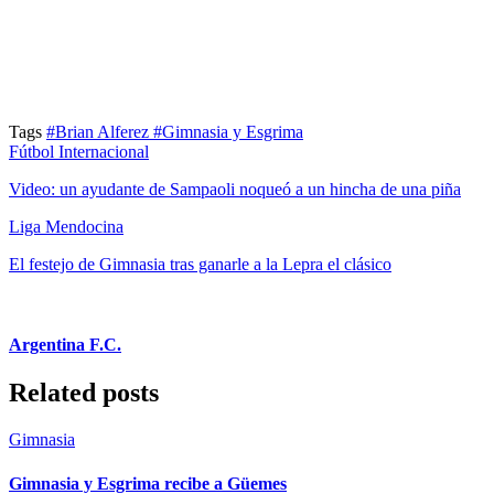
Tags
#Brian Alferez
#Gimnasia y Esgrima
Fútbol Internacional
Video: un ayudante de Sampaoli noqueó a un hincha de una piña
Liga Mendocina
El festejo de Gimnasia tras ganarle a la Lepra el clásico
Argentina F.C.
Related posts
Gimnasia
Gimnasia y Esgrima recibe a Güemes