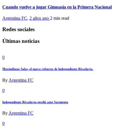
Cuando vuelve a jugar Gimnasia en la Primera Nacional
Argentina FC
,
2 años ago
2 min
read
Redes sociales
Últimas noticias
0
Maximiliano Salas, el nuevo refuerzo de Independiente Rivadavia
By
Argentina FC
0
Independiente Rivadavia perdió ante Sarmiento
By
Argentina FC
0