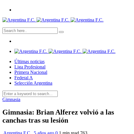
Últimas noticias
Liga Profesional
Primera Nacional
Federal A
Selección Argentina
Gimnasia
Gimnasia: Brian Alferez volvió a las
canchas tras su lesión
Argentina F.C.
,
5 años ago
0
1 min
read
763