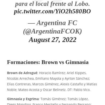
para el local frente al Lobo.
pic.twitter.com/YiO2h580BO
— Argentina FC
(@ArgentinaFCOK)
August 27, 2022
Formaciones: Brown vs Gimnasia
Brown de Adrogué
: Horacio Ramírez; Ariel Kippes,
Nicolás Arrechea, Emiliano Mayola y Ayrton Sánchez;
Elías Contreras, Marcos Giménez, Alexis Castaño y Matías
Noble; Mateo Acosta y Oscar Belinetz. DT: Pablo Vico.
Gimnasia y Esgrima
: Tomás Giménez; Tomás López,
Diego Mondino, Franco Meritello y Fernando Bersano;