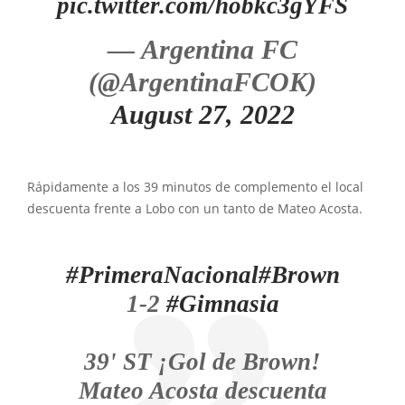
pic.twitter.com/hobkc3gYFS
— Argentina FC
(@ArgentinaFCOK)
August 27, 2022
Rápidamente a los 39 minutos de complemento el local
descuenta frente a Lobo con un tanto de Mateo Acosta.
#PrimeraNacional
#Brown
1-2
#Gimnasia
39' ST ¡Gol de Brown!
Mateo Acosta descuenta