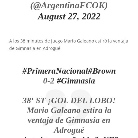
(@ArgentinaFCOK)
August 27, 2022
A los 38 minutos de juego Mario Galeano estiró la ventaja
de Gimnasia en Adrogué.
#PrimeraNacional
#Brown
0-2
#Gimnasia
38' ST ¡GOL DEL LOBO!
Mario Galeano estira la
ventaja de Gimnasia en
Adrogué