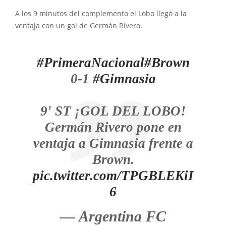
A los 9 minutos del complemento el Lobo llegó a la
ventaja con un gol de Germán Rivero.
#PrimeraNacional
#Brown
0-1
#Gimnasia
9' ST ¡GOL DEL LOBO!
Germán Rivero pone en
ventaja a Gimnasia frente a
Brown.
pic.twitter.com/TPGBLEKiI
6
— Argentina FC