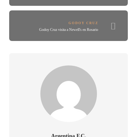
GODOY CRUZ
Godoy Cruz visita a Newell's en Rosario
Argentina F.C.