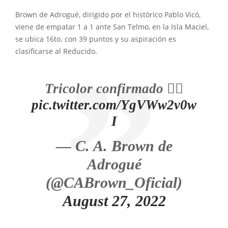
Brown de Adrogué, dirigido por el histórico Pablo Vicó,
viene de empatar 1 a 1 ante San Telmo, en la Isla Maciel,
se ubica 16to. con 39 puntos y su aspiración es
clasificarse al Reducido.
Tricolor confirmado 👌🏼
pic.twitter.com/YgVWw2v0w
I
— C. A. Brown de
Adrogué
(@CABrown_Oficial)
August 27, 2022