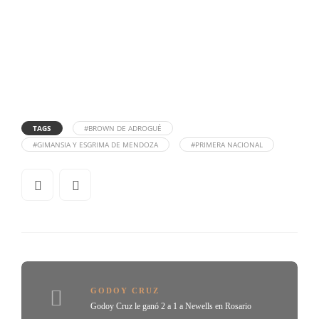
TAGS
#BROWN DE ADROGUÉ
#GIMANSIA Y ESGRIMA DE MENDOZA
#PRIMERA NACIONAL
GODOY CRUZ
Godoy Cruz le ganó 2 a 1 a Newells en Rosario