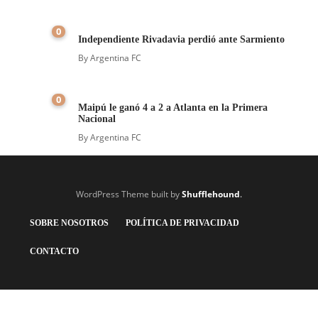
0
Independiente Rivadavia perdió ante Sarmiento
By
Argentina FC
0
Maipú le ganó 4 a 2 a Atlanta en la Primera
Nacional
By
Argentina FC
WordPress Theme built by
Shufflehound
.
SOBRE NOSOTROS
POLÍTICA DE PRIVACIDAD
CONTACTO