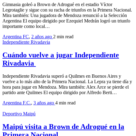
Gimnasia goleó a Brown de Adrogué en el estadio Víctor
Legrotaglie y sigue con su racha de triunfos en la Primera Nacional.
Mira también: Una jugadora de Mendoza renunció a la Selección
Argentina El equipo dirigido por Ezequiel Medrán logró un triunfo
importante como local…
Argentina FC
,
2 años ago
2 min
read
Independiente Rivadavia
Cuándo vuelve a jugar Independiente
Rivadavia
Independiente Rivadavia superó a Quilmes en Buenos Aires y
vuelve a lo más alto de la Primera Nacional. La Lepra ya tiene día y
hora para jugar en Mendoza. Mira también: Alex Arce se pierde el
partido ante Quilmes El equipo dirigido por Alfredo Berti…
Argentina F.C.
,
3 años ago
4 min
read
Deportivo Maipú
Maipú visita a Brown de Adrogué en la
Primera Nacional