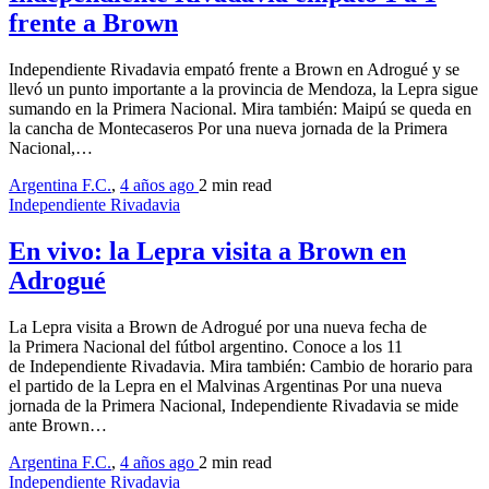
frente a Brown
Independiente Rivadavia empató frente a Brown en Adrogué y se
llevó un punto importante a la provincia de Mendoza, la Lepra sigue
sumando en la Primera Nacional. Mira también: Maipú se queda en
la cancha de Montecaseros Por una nueva jornada de la Primera
Nacional,…
Argentina F.C.
,
4 años ago
2 min
read
Independiente Rivadavia
En vivo: la Lepra visita a Brown en
Adrogué
La Lepra visita a Brown de Adrogué por una nueva fecha de
la Primera Nacional del fútbol argentino. Conoce a los 11
de Independiente Rivadavia. Mira también: Cambio de horario para
el partido de la Lepra en el Malvinas Argentinas Por una nueva
jornada de la Primera Nacional, Independiente Rivadavia se mide
ante Brown…
Argentina F.C.
,
4 años ago
2 min
read
Independiente Rivadavia