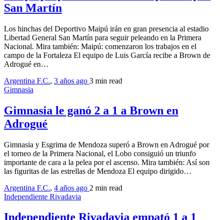
San Martín
Los hinchas del Deportivo Maipú irán en gran presencia al estadio
Libertad General San Martín para seguir peleando en la Primera
Nacional. Mira también: Maipú: comenzaron los trabajos en el
campo de la Fortaleza El equipo de Luis García recibe a Brown de
Adrogué en…
Argentina F.C.
,
3 años ago
3 min
read
Gimnasia
Gimnasia le ganó 2 a 1 a Brown en
Adrogué
Gimnasia y Esgrima de Mendoza superó a Brown en Adrogué por
el torneo de la Primera Nacional, el Lobo consiguió un triunfo
importante de cara a la pelea por el ascenso. Mira también: Así son
las figuritas de las estrellas de Mendoza El equipo dirigido…
Argentina F.C.
,
4 años ago
2 min
read
Independiente Rivadavia
Independiente Rivadavia empató 1 a 1