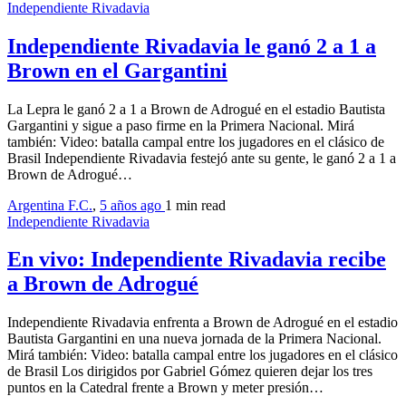
Independiente Rivadavia
Independiente Rivadavia le ganó 2 a 1 a
Brown en el Gargantini
La Lepra le ganó 2 a 1 a Brown de Adrogué en el estadio Bautista
Gargantini y sigue a paso firme en la Primera Nacional. Mirá
también: Video: batalla campal entre los jugadores en el clásico de
Brasil Independiente Rivadavia festejó ante su gente, le ganó 2 a 1 a
Brown de Adrogué…
Argentina F.C.
,
5 años ago
1 min
read
Independiente Rivadavia
En vivo: Independiente Rivadavia recibe
a Brown de Adrogué
Independiente Rivadavia enfrenta a Brown de Adrogué en el estadio
Bautista Gargantini en una nueva jornada de la Primera Nacional.
Mirá también: Video: batalla campal entre los jugadores en el clásico
de Brasil Los dirigidos por Gabriel Gómez quieren dejar los tres
puntos en la Catedral frente a Brown y meter presión…