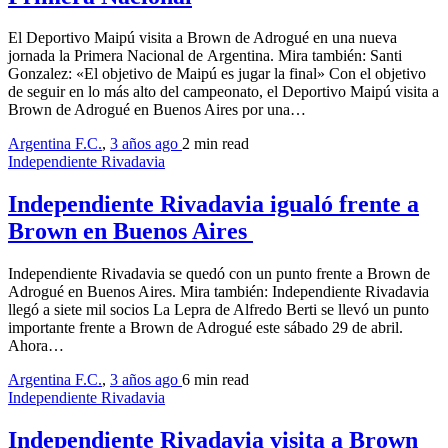
El Deportivo Maipú visita a Brown de Adrogué en una nueva
jornada la Primera Nacional de Argentina. Mira también: Santi
Gonzalez: «El objetivo de Maipú es jugar la final» Con el objetivo
de seguir en lo más alto del campeonato, el Deportivo Maipú visita a
Brown de Adrogué en Buenos Aires por una…
Argentina F.C.
,
3 años ago
2 min
read
Independiente Rivadavia
Independiente Rivadavia igualó frente a
Brown en Buenos Aires
Independiente Rivadavia se quedó con un punto frente a Brown de
Adrogué en Buenos Aires. Mira también: Independiente Rivadavia
llegó a siete mil socios La Lepra de Alfredo Berti se llevó un punto
importante frente a Brown de Adrogué este sábado 29 de abril.
Ahora…
Argentina F.C.
,
3 años ago
6 min
read
Independiente Rivadavia
Independiente Rivadavia visita a Brown