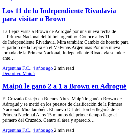
Los 11 de la Independiente Rivadavia
para visitar a Brown
La Lepra visita a Brown de Adrogué por una nueva fecha de
la Primera Nacional del fútbol argentino. Conoce a los 11
de Independiente Rivadavia. Mira también: Cambio de horario para
el partido de la Lepra en el Malvinas Argentinas Por una nueva
jornada de la Primera Nacional, Independiente Rivadavia se mide
ante…
Argentina F.C.
,
4 años ago
2 min
read
Deportivo Maipú
Maipú le ganó 2 a 1 a Brown en Adrogué
El Cruzado festejó en Buenos Aires. Maipú le ganó a Brown de
Adrogué y se metió en los puestos de clasificación de la Primera
Nacional. Mira también: El nuevo DT del Tomba llegaría de la
Primera Nacional A los 15 minutos del primer tiempo llegó el
primero del Cruzado. Centro al área y apareció…
Argentina F.C.
,
4 años ago
2 min
read