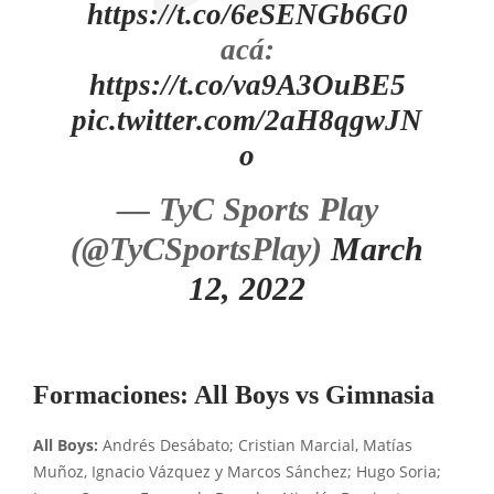
https://t.co/6eSENGb6G0
acá:
https://t.co/va9A3OuBE5
pic.twitter.com/2aH8qgwJN
o
— TyC Sports Play
(@TyCSportsPlay)
March
12, 2022
Formaciones: All Boys vs Gimnasia
All Boys:
Andrés Desábato; Cristian Marcial, Matías
Muñoz, Ignacio Vázquez y Marcos Sánchez; Hugo Soria;