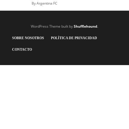
By
Argentina FC
WordPress Theme built by
Shufflehound
.
SOBRE NOSOTROS
POLÍTICA DE PRIVACIDAD
CONTACTO