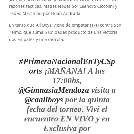
razones tácticas, Matías Nouet por Leandro Ciccolini y
Tadeo Marchiori por Brian Andrada.
En tanto que All Boys, viene de empatar (1-1) contra San
Telmo, que suma 5 unidades producto de una victoria,
dos empates y una derrota.
#PrimeraNacionalEnTyCSp
orts
¡MAÑANA! A las
17:00hs,
@GimnasiaMendoza
visita a
@caallboys
por la quinta
fecha del torneo. Viví el
encuentro EN VIVO y en
Exclusiva por