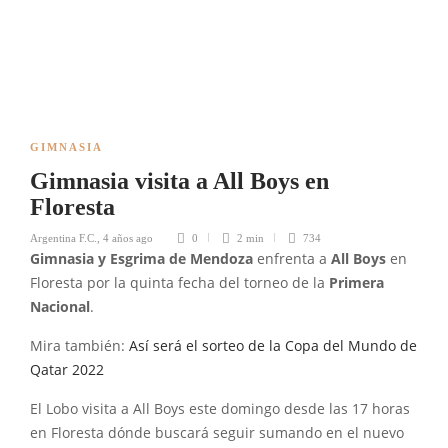
GIMNASIA
Gimnasia visita a All Boys en
Floresta
Argentina F.C.
,
4 años ago
0
2 min
734
Gimnasia y Esgrima de Mendoza
enfrenta a
All Boys
en
Floresta por la quinta fecha del torneo de la
Primera
Nacional
.
Mira también:
Así será el sorteo de la Copa del Mundo de
Qatar 2022
El Lobo visita a All Boys este domingo desde las 17 horas
en Floresta dónde buscará seguir sumando en el nuevo