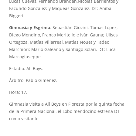
Lucas Cuevas, Fernando Brandan,Nicolás Barrientos y
Facundo González; y Miqueas González. DT: Aníbal
Biggeri.
Gimnasia y Esgrima
: Sebastián Giovini; Tómas López,
Diego Mondino, Franco Meritello e Iván Gauna; Ulises
Ortegoza, Matías Villarreal, Matías Nouet y Tadeo
Marchiori; Mario Galeano y Santiago Solari. DT: Luca
Marcogiuseppe.
Estadio: All Boys.
Árbitro: Pablo Giménez.
Hora: 17.
Gimnasia visita a All Boys en Floresta por la quinta fecha
de la Primera Nacional, el Lobo mendocino estrena DT
como visitante