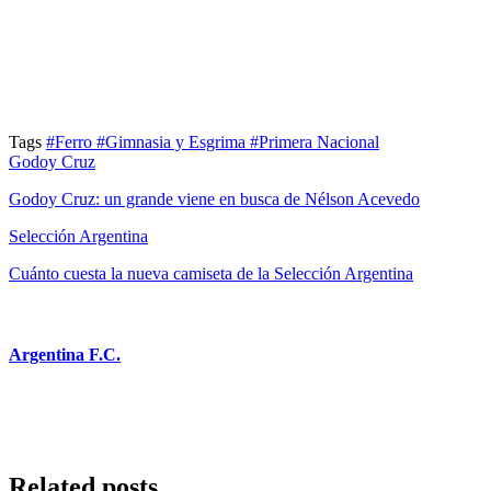
Tags
#Ferro
#Gimnasia y Esgrima
#Primera Nacional
Godoy Cruz
Godoy Cruz: un grande viene en busca de Nélson Acevedo
Selección Argentina
Cuánto cuesta la nueva camiseta de la Selección Argentina
Argentina F.C.
Related posts