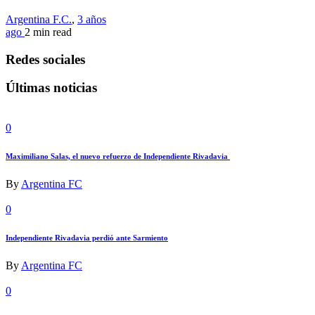
Argentina F.C.
,
3 años
ago
2 min
read
Redes sociales
Últimas noticias
0
Maximiliano Salas, el nuevo refuerzo de Independiente Rivadavia
By
Argentina FC
0
Independiente Rivadavia perdió ante Sarmiento
By
Argentina FC
0