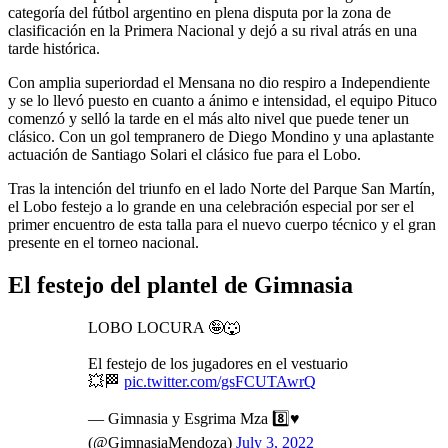
categoría del fútbol argentino en plena disputa por la zona de
clasificación en la Primera Nacional y dejó a su rival atrás en una
tarde histórica.
Con amplia superiordad el Mensana no dio respiro a Independiente
y se lo llevó puesto en cuanto a ánimo e intensidad, el equipo Pituco
comenzó y selló la tarde en el más alto nivel que puede tener un
clásico. Con un gol tempranero de Diego Mondino y una aplastante
actuación de Santiago Solari el clásico fue para el Lobo.
Tras la intención del triunfo en el lado Norte del Parque San Martín,
el Lobo festejo a lo grande en una celebración especial por ser el
primer encuentro de esta talla para el nuevo cuerpo técnico y el gran
presente en el torneo nacional.
El festejo del plantel de Gimnasia
LOBO LOCURA 🤪🐺
El festejo de los jugadores en el vestuario
💥🏁
pic.twitter.com/gsFCUTAwrQ
— Gimnasia y Esgrima Mza 8️⃣♥️
(@GimnasiaMendoza)
July 3, 2022