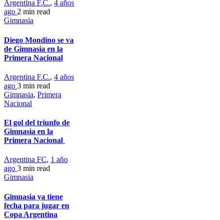
Argentina F.C.
,
4 años
ago
2 min
read
Gimnasia
Diego Mondino se va
de Gimnasia en la
Primera Nacional
Argentina F.C.
,
4 años
ago
3 min
read
Gimnasia
,
Primera
Nacional
El gol del triunfo de
Gimnasia en la
Primera Nacional
Argentina FC
,
1 año
ago
3 min
read
Gimnasia
Gimnasia ya tiene
fecha para jugar en
Copa Argentina