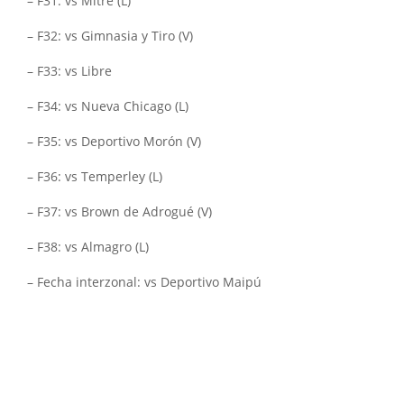
– F31: vs Mitre (L)
– F32: vs Gimnasia y Tiro (V)
– F33: vs Libre
– F34: vs Nueva Chicago (L)
– F35: vs Deportivo Morón (V)
– F36: vs Temperley (L)
– F37: vs Brown de Adrogué (V)
– F38: vs Almagro (L)
– Fecha interzonal: vs Deportivo Maipú