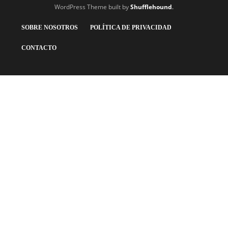
WordPress Theme built by
Shufflehound
.
SOBRE NOSOTROS
POLÍTICA DE PRIVACIDAD
CONTACTO