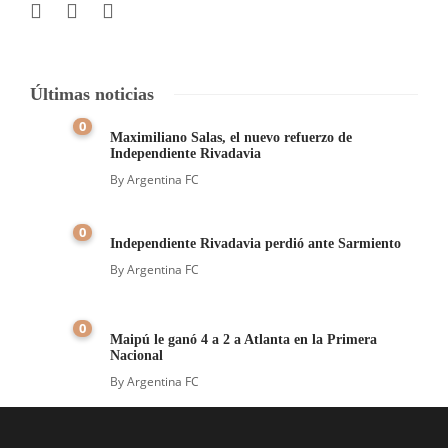
Últimas noticias
0
Maximiliano Salas, el nuevo refuerzo de
Independiente Rivadavia
By
Argentina FC
0
Independiente Rivadavia perdió ante Sarmiento
By
Argentina FC
0
Maipú le ganó 4 a 2 a Atlanta en la Primera
Nacional
By
Argentina FC