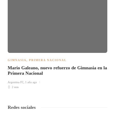
GIMNASIA
,
PRIMERA NACIONAL
Mario Galeano, nuevo refuerzo de Gimnasia en la
Primera Nacional
Argentina FC
,
1 año ago
2 min
Redes sociales