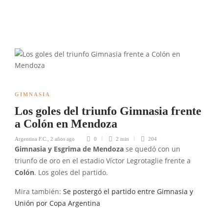
GIMNASIA
Los goles del triunfo Gimnasia frente
a Colón en Mendoza
Argentina F.C.
,
2 años ago
0
2 min
204
Gimnasia y Esgrima de Mendoza
se quedó con un
triunfo de oro en el estadio Víctor Legrotaglie frente a
Colón
. Los goles del partido.
Mira también:
Se postergó el partido entre Gimnasia y
Unión por Copa Argentina