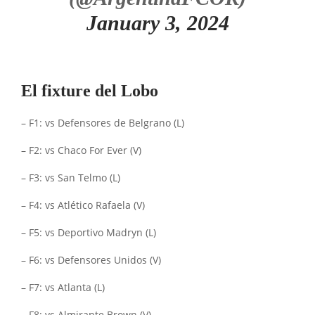
January 3, 2024
El fixture del Lobo
– F1: vs Defensores de Belgrano (L)
– F2: vs Chaco For Ever (V)
– F3: vs San Telmo (L)
– F4: vs Atlético Rafaela (V)
– F5: vs Deportivo Madryn (L)
– F6: vs Defensores Unidos (V)
– F7: vs Atlanta (L)