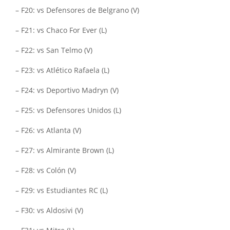
– F20: vs Defensores de Belgrano (V)
– F21: vs Chaco For Ever (L)
– F22: vs San Telmo (V)
– F23: vs Atlético Rafaela (L)
– F24: vs Deportivo Madryn (V)
– F25: vs Defensores Unidos (L)
– F26: vs Atlanta (V)
– F27: vs Almirante Brown (L)
– F28: vs Colón (V)
– F29: vs Estudiantes RC (L)
– F30: vs Aldosivi (V)