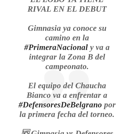
RIVAL EN EL DEBUT
Gimnasia ya conoce su
camino en la
#PrimeraNacional
y va a
integrar la Zona B del
campeonato.
El equipo del Chaucha
Bianco va a enfrentar a
#DefensoresDeBelgrano
por
la primera fecha del torneo.
🆚 Gimnasia vs Defensores