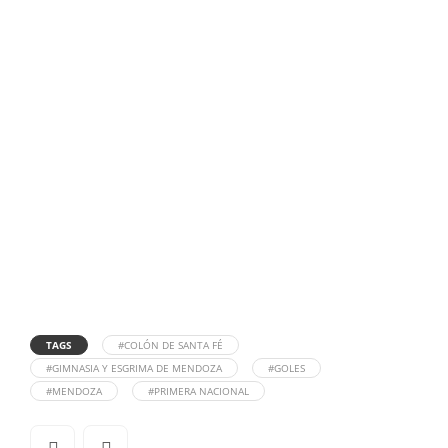
TAGS
#COLÓN DE SANTA FÉ
#GIMNASIA Y ESGRIMA DE MENDOZA
#GOLES
#MENDOZA
#PRIMERA NACIONAL