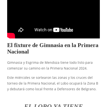
El fixture de Gimnasia en la Primera
Nacional
Gimnasia y Esgrima de Mendoza tiene todo listo para
comenzar su camino en la Primera Nacional 2024.
Este miércoles se sortearon las zonas y los cruces del
torneo de la Primera Nacional, el Lobo ocupará la Zona B
y debutará como local frente a Defensores de Belgrano.
EL LOBO YA TIENE