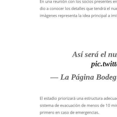
En una reunión con los socios presentes en 
dio a conocer los detalles que tendrá el n
imágenes representa la idea principal a imi
Así será el n
pic.twi
— La Página Bodeg
El estadio priorizará una estructura adecua
sistema de evacuación de menos de 10 minu
primero en caso de emergencias.