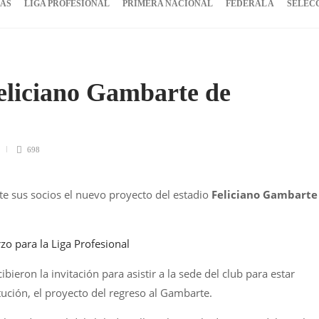
IAS
LIGA PROFESIONAL
PRIMERA NACIONAL
FEDERAL A
SELEC
Feliciano Gambarte de
698
te sus socios el nuevo proyecto del estadio
Feliciano Gambart
zo para la Liga Profesional
bieron la invitación para asistir a la sede del club para estar
itución, el proyecto del regreso al Gambarte.