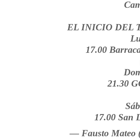
Cam
EL INICIO DEL
Lu
17.00 Barra
Dom
21.30 
Sáb
17.00 San
— Fausto Mateo