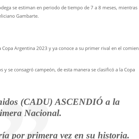
odega se estiman en periodo de tiempo de 7 a 8 meses, mientras 
eliciano Gambarte.
a Copa Argentina 2023 y ya conoce a su primer rival en el comie
os y se consagró campeón, de esta manera se clasificó a la Copa
Unidos (CADU) ASCENDIÓ a la
imera Nacional.
ía por primera vez en su historia.