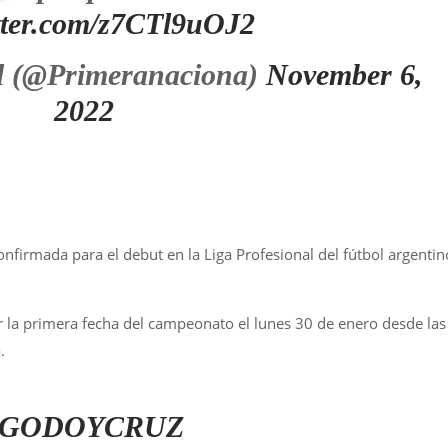
itter.com/z7CTl9uOJ2
l (@Primeranaciona)
November 6,
2022
firmada para el debut en la Liga Profesional del fútbol argentin
or la primera fecha del campeonato el lunes 30 de enero desde las
.
#GODOYCRUZ