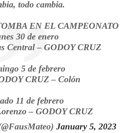
bia, todo cambia.
 TOMBA EN EL CAMPEONATO
nes 30 de enero
cas Central – GODOY CRUZ
ingo 5 de febrero
GODOY CRUZ – Colón
ado 11 de febrero
 Lorenzo – GODOY CRUZ
 (@FausMateo)
January 5, 2023