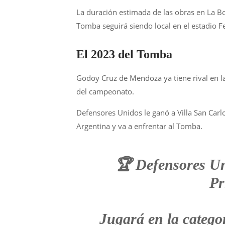
La duración estimada de las obras en La B
Tomba seguirá siendo local en el estadio F
El 2023 del Tomba
Godoy Cruz de Mendoza ya tiene rival en l
del campeonato.
Defensores Unidos le ganó a Villa San Carl
Argentina y va a enfrentar al Tomba.
🏆 Defensores 
Pr
Jugará en la categor