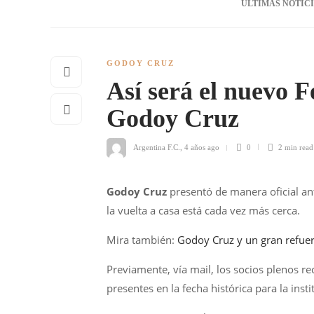
ÚLTIMAS NOTIC
GODOY CRUZ
Así será el nuevo 
Godoy Cruz
Argentina F.C.
,
4 años ago
0
2 min
read
Godoy Cruz
presentó de manera oficial an
la vuelta a casa está cada vez más cerca.
Mira también:
Godoy Cruz y un gran refuer
Previamente, vía mail, los socios plenos reci
presentes en la fecha histórica para la inst