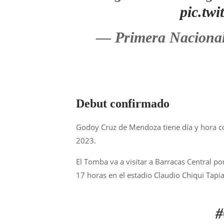
pic.tw
— Primera Naciona
Debut confirmado
Godoy Cruz de Mendoza tiene día y hora con
2023.
El Tomba va a visitar a Barracas Central p
17 horas en el estadio Claudio Chiqui Tapia