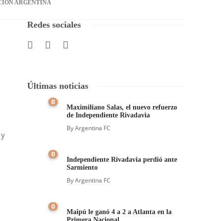
CIÓN ARGENTINA
Redes sociales
Últimas noticias
0
Maximiliano Salas, el nuevo refuerzo
de Independiente Rivadavia
By
Argentina FC
e
y
0
Independiente Rivadavia perdió ante
Sarmiento
By
Argentina FC
0
Maipú le ganó 4 a 2 a Atlanta en la
Primera Nacional