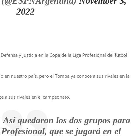
 (@ESPNArgentina)
November 3,
2022
fensa y Justicia en la Copa de la Liga Profesional del fútbol
io en nuestro país, pero el Tomba ya conoce a sus rivales en la
ce a sus rivales en el campeonato.
 Así quedaron los dos grupos para
 Profesional, que se jugará en el