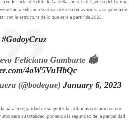
la sede social del club de Calle Balcarce, la dirigencia del Tomba
uevo estadio Feliciano Gambarte en su renovación. Una galería de
tar con la estructura de lo que será a partir de 2023.
#GodoyCruz
uevo Feliciano Gambarte 🏟️
tter.com/4oW5VuHbQc
uera (@bodegue)
January 6, 2023
da para la seguridad de su gente, las tribunas contarán con un
tos para su totalidad, poniendo la seguridad de la parcialidad